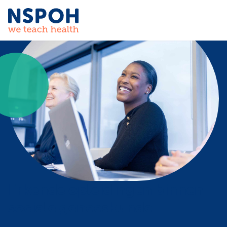
Ga naar de inhoud
Erkende opleidingen binnen
sociale geneeskunde