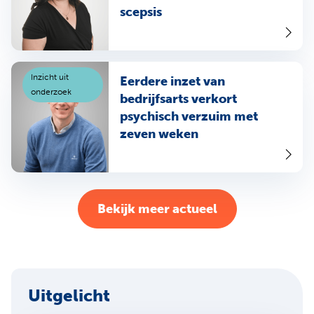
scepsis
Inzicht uit
Eerdere inzet van
onderzoek
bedrijfsarts verkort
psychisch verzuim met
zeven weken
Bekijk meer actueel
Uitgelicht