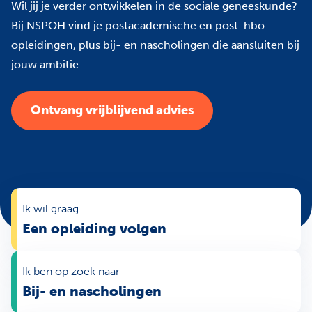
Wil jij je verder ontwikkelen in de sociale geneeskunde?
Bij NSPOH vind je postacademische en post-hbo
opleidingen, plus bij- en nascholingen die aansluiten bij
jouw ambitie.
Ontvang vrijblijvend advies
Ik wil graag
Een opleiding volgen
Ik ben op zoek naar
Bij- en nascholingen