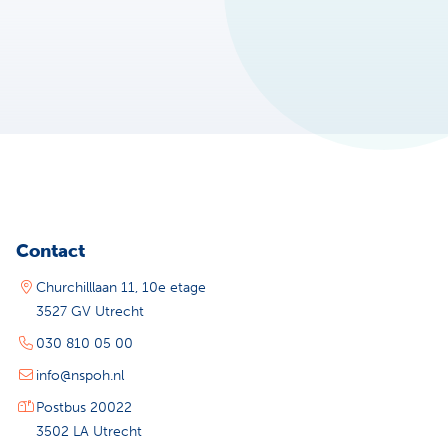
Contact
Churchilllaan 11, 10e etage
3527 GV Utrecht
030 810 05 00
info@nspoh.nl
Postbus 20022
3502 LA Utrecht