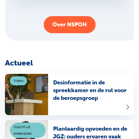
Over NSPOH
Actueel
Video
Desinformatie in de
spreekkamer en de rol voor
de beroepsgroep
Inzicht uit
Plantaardig opvoeden en de
onderzoek
JGZ: ouders ervaren vaak