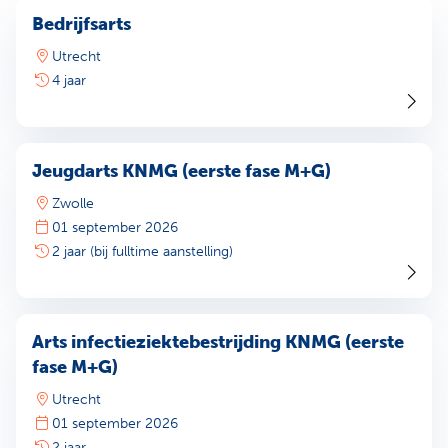
Bedrijfsarts
Utrecht
4 jaar
Jeugdarts KNMG (eerste fase M+G)
Zwolle
01 september 2026
2 jaar (bij fulltime aanstelling)
Arts infectieziektebestrijding KNMG (eerste
fase M+G)
Utrecht
01 september 2026
2 jaar