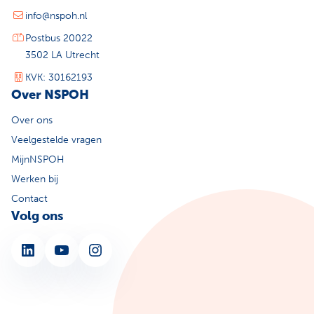
info@nspoh.nl
Postbus 20022
3502 LA Utrecht
KVK: 30162193
Over NSPOH
Over ons
Veelgestelde vragen
MijnNSPOH
Werken bij
Contact
Volg ons
LinkedIn
YouTube
Instagram