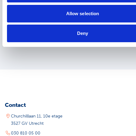
Allow selection
Deny
Contact
Churchilllaan 11, 10e etage
3527 GV Utrecht
030 810 05 00