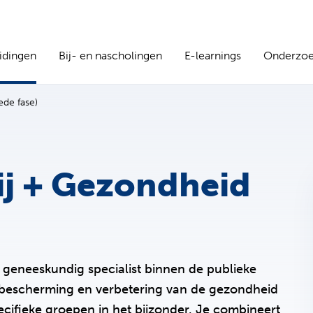
idingen
Bij- en nascholingen
E-learnings
Onderzo
ede fase)
ij + Gezondheid
 geneeskundig specialist binnen de publieke
r bescherming en verbetering van de gezondheid
cifieke groepen in het bijzonder. Je combineert