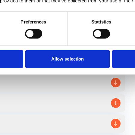
 provided to them or that they’ve collected from your use of their
tituten en de praktijk. Samen bieden ze je een gevarieerd
bestaat uit diverse modules en twee praktijktrajecten.
Preferences
Statistics
dules:
Allow selection