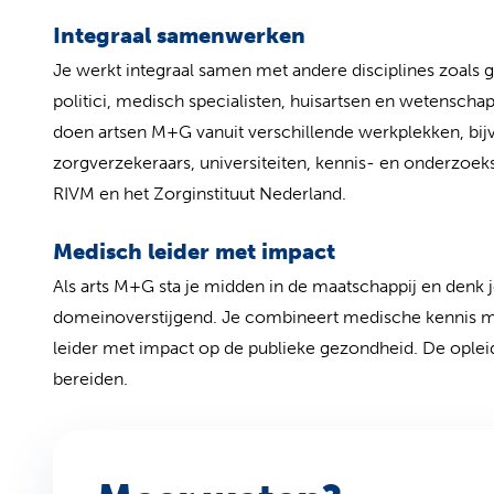
Integraal samenwerken
Je werkt integraal samen met andere disciplines zoals
politici, medisch specialisten, huisartsen en wetensch
doen artsen M+G vanuit verschillende werkplekken, bijv
zorgverzekeraars, universiteiten, kennis- en onderzoeksin
RIVM en het Zorginstituut Nederland.
Medisch leider met impact
Als arts M+G sta je midden in de maatschappij en denk je 
domeinoverstijgend. Je combineert medische kennis m
leider met impact op de publieke gezondheid. De opleid
bereiden.