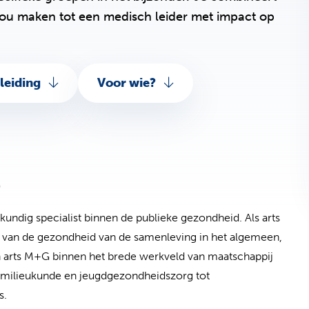
jou maken tot een medisch leider met impact op
leiding
Voor wie?
e
ndig specialist binnen de publieke gezondheid. Als arts
 van de gezondheid van de samenleving in het algemeen,
en arts M+G binnen het brede werkveld van maatschappij
e milieukunde en jeugdgezondheidszorg tot
es.