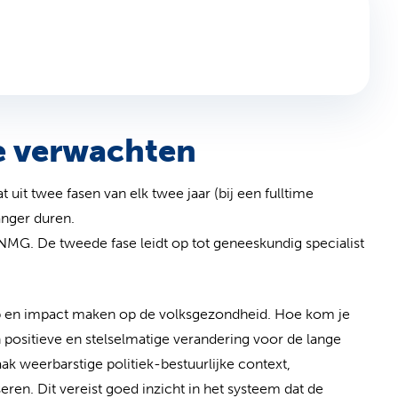
 nieuw tabblad)
je verwachten
uit twee fasen van elk twee jaar (bij een fulltime
anger duren.
KNMG. De tweede fase leidt op tot geneeskundig specialist
ap en impact maken op de volksgezondheid. Hoe kom je
positieve en stelselmatige verandering voor de lange
ak weerbarstige politiek-bestuurlijke context,
eren. Dit vereist goed inzicht in het systeem dat de