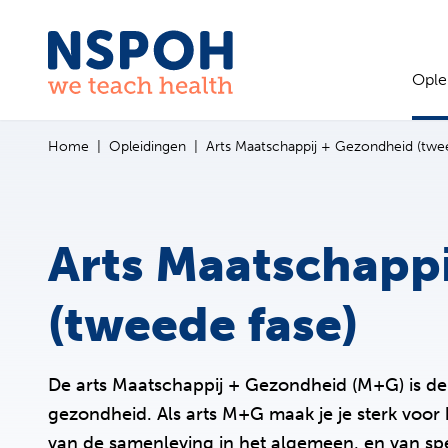
Ga naar de inhoud
Ople
Home
Opleidingen
Arts Maatschappij + Gezondheid (twe
Arts Maatschapp
(tweede fase)
De arts Maatschappij + Gezondheid (M+G) is de
gezondheid. Als arts M+G maak je je sterk voo
van de samenleving in het algemeen, en van spe