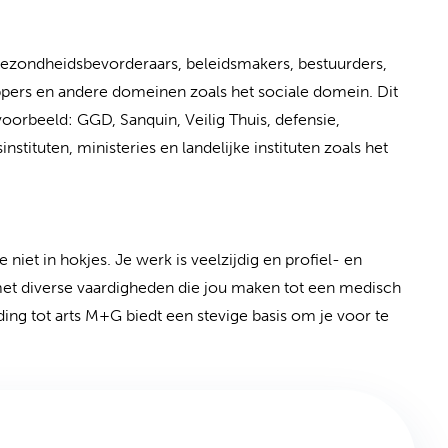
 gezondheidsbevorderaars, beleidsmakers, bestuurders,
appers en andere domeinen zoals het sociale domein. Dit
oorbeeld: GGD, Sanquin, Veilig Thuis, defensie,
stituten, ministeries en landelijke instituten zoals het
niet in hokjes. Je werk is veelzijdig en profiel- en
et diverse vaardigheden die jou maken tot een medisch
ing tot arts M+G biedt een stevige basis om je voor te