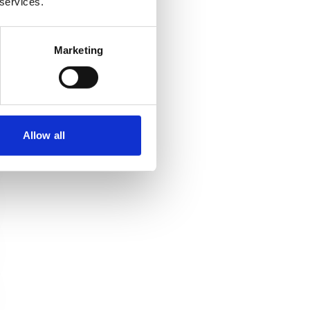
 services.
Marketing
Allow all