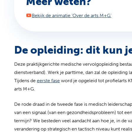
Meer weten?
(opent in
Bekijk de animatie ‘Over de arts M+G’
De opleiding: dit kun 
Deze praktijkgerichte medische vervolgopleiding bestaat 
dienstverband). Werk je parttime, dan zal de opleiding l
Tijdens de
eerste fase
word je opgeleid tot profielarts 
arts M+G.
De rode draad in de tweede fase is medisch leidersch
van een signaal (van een gezondheidsprobleem) tot een 
termijn? We besteden veel aandacht aan hoe je, in de va
verandering op strategisch en tactisch niveau kunt realis