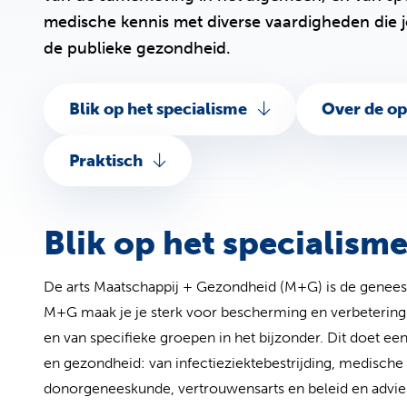
medische kennis met diverse vaardigheden die 
de publieke gezondheid.
Blik op het specialisme
Over de op
Praktisch
Blik op het specialism
De arts Maatschappij + Gezondheid (M+G) is de geneesku
M+G maak je je sterk voor bescherming en verbetering
en van specifieke groepen in het bijzonder. Dit doet e
en gezondheid: van infectieziektebestrijding, medisch
donorgeneeskunde, vertrouwensarts en beleid en advi