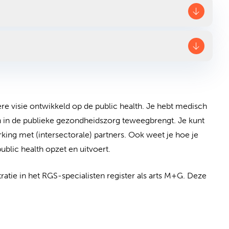
ere visie ontwikkeld op de public health. Je hebt medisch
n in de publieke gezondheidszorg teweegbrengt. Je kunt
king met (intersectorale) partners. Ook weet je hoe je
blic health opzet en uitvoert.
ratie in het RGS-specialisten register als arts M+G. Deze