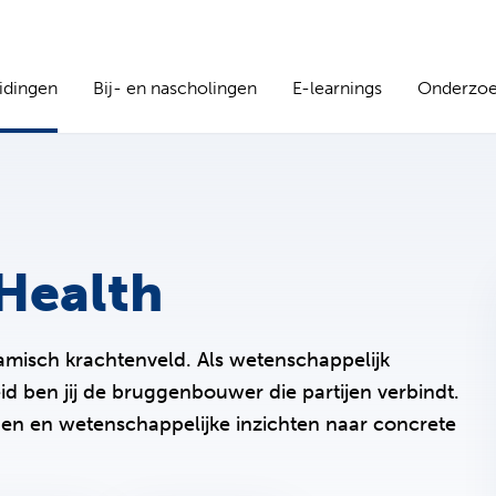
idingen
Bij- en nascholingen
E-learnings
Onderzo
 Health
amisch krachtenveld. Als wetenschappelijk
d ben jij de bruggenbouwer die partijen verbindt.
ngen en wetenschappelijke inzichten naar concrete