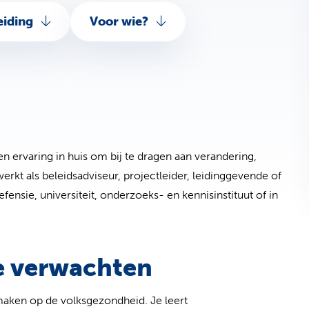
eiding
Voor wie?
n ervaring in huis om bij te dragen aan verandering,
rkt als beleidsadviseur, projectleider, leidinggevende of
efensie, universiteit, onderzoeks- en kennisinstituut of in
je verwachten
maken op de volksgezondheid. Je leert