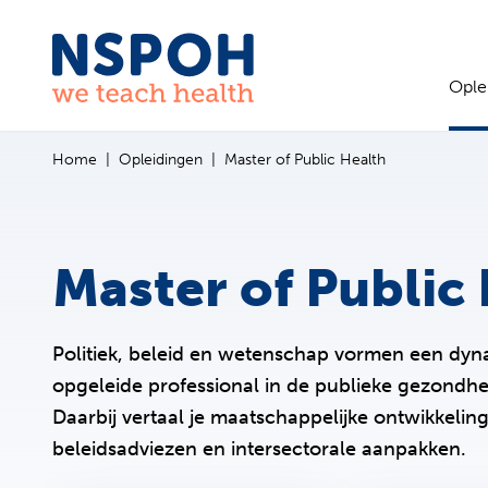
Ga naar de inhoud
Ople
Home
Opleidingen
Master of Public Health
Master of Public
Politiek, beleid en wetenschap vormen een dyn
opgeleide professional in de publieke gezondhei
Daarbij vertaal je maatschappelijke ontwikkeli
beleidsadviezen en intersectorale aanpakken.