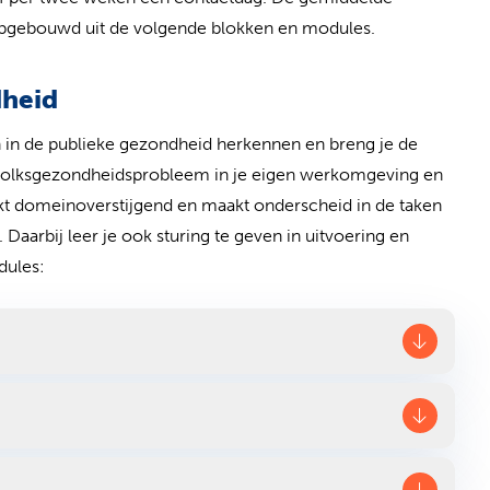
is opgebouwd uit de volgende blokken en modules.
dheid
gen in de publieke gezondheid herkennen en breng je de
en volksgezondheidsprobleem in je eigen werkomgeving en
erkt domeinoverstijgend en maakt onderscheid in de taken
Daarbij leer je ook sturing te geven in uitvoering en
odules: