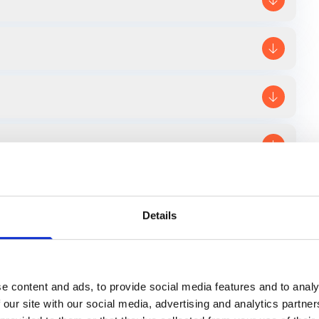
Details
wing in de publieke gezondheid
dsprocessen en politieke besluitvorming. Ook krijg je
e content and ads, to provide social media features and to analy
ere beleidsdomeinen van de publieke dienstverlening.
 our site with our social media, advertising and analytics partn