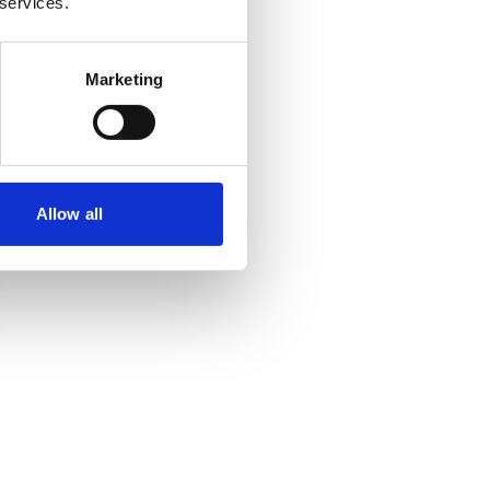
 services.
Marketing
Allow all