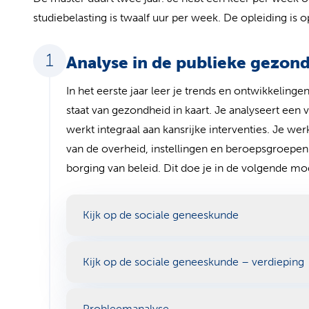
studiebelasting is twaalf uur per week. De opleiding 
Analyse in de publieke gezon
In het eerste jaar leer je trends en ontwikkelin
staat van gezondheid in kaart. Je analyseert e
werkt integraal aan kansrijke interventies. Je w
van de overheid, instellingen en beroepsgroepen. 
borging van beleid. Dit doe je in de volgende m
Kijk op de sociale geneeskunde
Kijk op de sociale geneeskunde – verdieping
Probleemanalyse