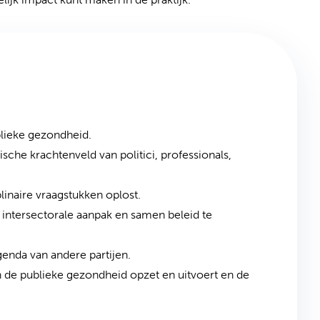
ublieke gezondheid.
che krachtenveld van politici, professionals,
iplinaire vraagstukken oplost.
n intersectorale aanpak en samen beleid te
genda van andere partijen.
 de publieke gezondheid opzet en uitvoert en de