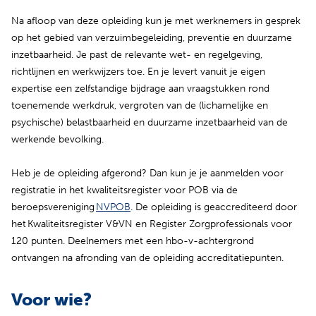
Na afloop van deze opleiding kun je met werknemers in gesprek
op het gebied van verzuimbegeleiding, preventie en duurzame
inzetbaarheid. Je past de relevante wet- en regelgeving,
richtlijnen en werkwijzers toe. En je levert vanuit je eigen
expertise een zelfstandige bijdrage aan vraagstukken rond
toenemende werkdruk, vergroten van de (lichamelijke en
psychische) belastbaarheid en duurzame inzetbaarheid van de
werkende bevolking.
Heb je de opleiding afgerond? Dan kun je je aanmelden voor
registratie in het kwaliteitsregister voor POB via de
(opent in nieuw tabblad)
beroepsvereniging
NVPOB
. De opleiding is geaccrediteerd door
het Kwaliteitsregister V&VN en Register Zorgprofessionals voor
120 punten. Deelnemers met een hbo-v-achtergrond
ontvangen na afronding van de opleiding accreditatiepunten.
Voor wie?