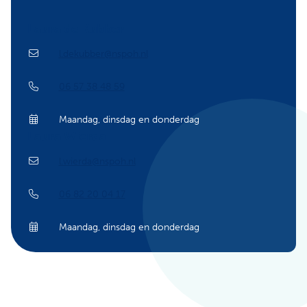
Laura de Kubber
l.dekubber@nspoh.nl
06 57 38 48 59
Maandag, dinsdag en donderdag
Laura Wierda
l.wierda@nspoh.nl
06 82 20 04 17
Maandag, dinsdag en donderdag