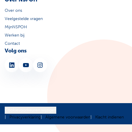
Over ons
Veelgestelde vragen
MijnNSPOH
Werken bij
Contact
Volg ons
LinkedIn
YouTube
Instagram
Cookievoorkeuren wijzigen
Privacyverklaring
Algemene voorwaarden
Klacht indienen