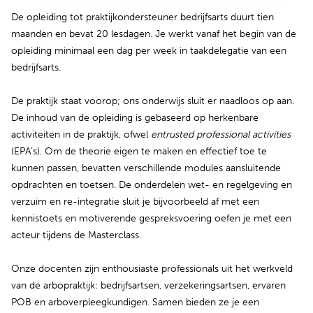
De opleiding tot praktijkondersteuner bedrijfsarts duurt tien
maanden en bevat 20 lesdagen. Je werkt vanaf het begin van de
opleiding minimaal een dag per week in taakdelegatie van een
bedrijfsarts.
De praktijk staat voorop; ons onderwijs sluit er naadloos op aan.
De inhoud van de opleiding is gebaseerd op herkenbare
activiteiten in de praktijk, ofwel
entrusted professional activities
(EPA’s). Om de theorie eigen te maken en effectief toe te
kunnen passen, bevatten verschillende modules aansluitende
opdrachten en toetsen. De onderdelen wet- en regelgeving en
verzuim en re-integratie sluit je bijvoorbeeld af met een
kennistoets en motiverende gespreksvoering oefen je met een
acteur tijdens de Masterclass.
Onze docenten zijn enthousiaste professionals uit het werkveld
van de arbopraktijk: bedrijfsartsen, verzekeringsartsen, ervaren
POB en arboverpleegkundigen. Samen bieden ze je een