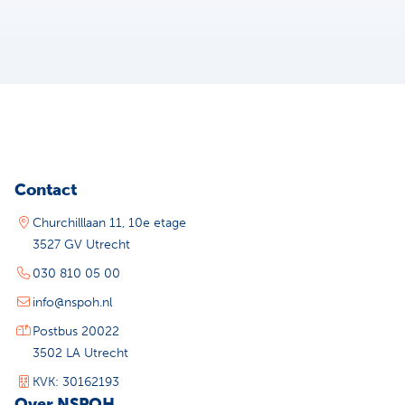
Contact
Churchilllaan 11, 10e etage
3527 GV Utrecht
030 810 05 00
info@nspoh.nl
Postbus 20022
3502 LA Utrecht
KVK: 30162193
Over NSPOH