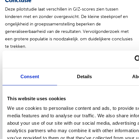
Conclusie
Deze pilotstudie laat verschillen in GIZ-scores zien tussen
kinderen met en zonder overgewicht. De kleine steekproef en
ongelijkheid in groepssamenstelling beperken de
generaliseerbaarheid van de resultaten. Vervolgonderzoek met
een grotere populatie is noodzakelijk. om duidelijkere conclusies
te trekken.
Consent
Details
Ab
Bekijk ook
This website uses cookies
Samenvatting onderzoek
8 maart 2025
We use cookies to personalise content and ads, to provide s
Verschillen tussen de LEA symbolen en E-
media features and to analyse our traffic. We also share info
haken visustest in uitslag en tijdsduur
about your use of our site with our social media, advertising 
Lisette van den Bos - PH321
analytics partners who may combine it with other information
Een gerandomiseerde trial tijdens het 42 maanden consult Wereldwijd
you’ve provided to them or that they’ve collected from your us