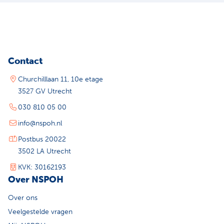
Contact
Churchilllaan 11, 10e etage
3527 GV Utrecht
030 810 05 00
info@nspoh.nl
Postbus 20022
3502 LA Utrecht
KVK: 30162193
Over NSPOH
Over ons
Veelgestelde vragen