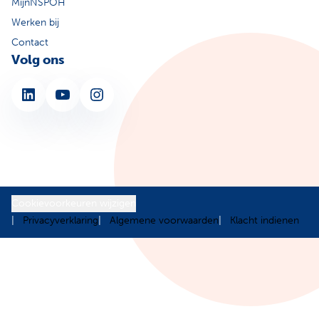
MijnNSPOH
Werken bij
Contact
Volg ons
LinkedIn
YouTube
Instagram
Cookievoorkeuren wijzigen
Privacyverklaring
Algemene voorwaarden
Klacht indienen