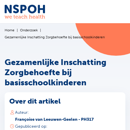
Ga naar de inhoud
Home
Onderzoek
Gezamenlijke Inschatting Zorgbehoefte bij basisschoolkinderen
Gezamenlijke Inschatting
Zorgbehoefte bij
basisschoolkinderen
Over dit artikel
Auteur:
Françoise van Leeuwen-Geelen - PH317
Gepubliceerd op: