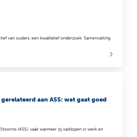
tief van ouders, een kwalitatief onderzoek. Samenvatting
 gerelateerd aan ASS: wat gaat goed
oornis (ASS), vaak wanneer zij vastlopen in werk en