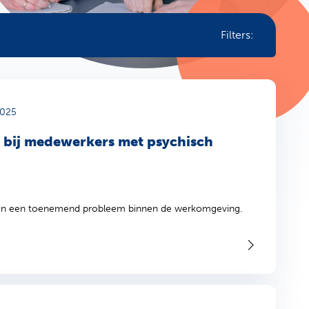
Filters:
2025
s, bij medewerkers met psychisch
chten een toenemend probleem binnen de werkomgeving.