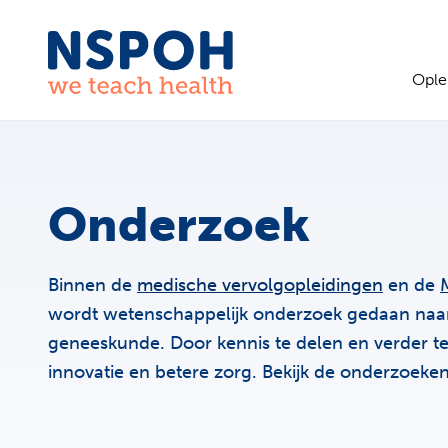
Ga naar de inhoud
Ople
Onderzoek
Binnen de
medische vervolgopleidingen
en de
wordt wetenschappelijk onderzoek gedaan naar 
geneeskunde. Door kennis te delen en verder te
innovatie en betere zorg. Bekijk de onderzoeken