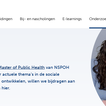
idingen
Bij- en nascholingen
E-learnings
Onderzo
Master of Public Health
van NSPOH
actuele thema’s in de sociale
 ontwikkelen, willen we bijdragen aan
 hier.