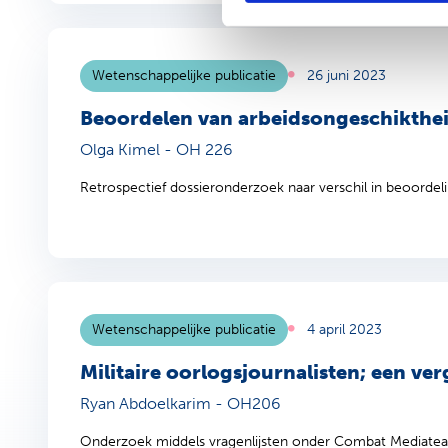
Wetenschappelijke publicatie
26 juni 2023
Beoordelen van arbeidsongeschiktheid
Olga Kimel - OH 226
Retrospectief dossieronderzoek naar verschil in beoordeling
Wetenschappelijke publicatie
4 april 2023
Militaire oorlogsjournalisten; een ve
Ryan Abdoelkarim - OH206
Onderzoek middels vragenlijsten onder Combat Mediatea