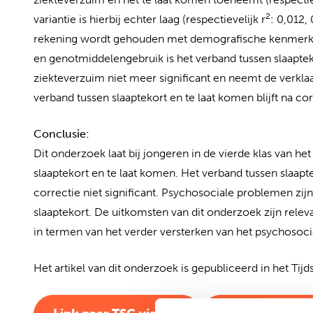
2
variantie is hierbij echter laag (respectievelijk r
: 0,012,
rekening wordt gehouden met demografische kenmerke
en genotmiddelengebruik is het verband tussen slaapte
ziekteverzuim niet meer significant en neemt de verklaar
verband tussen slaaptekort en te laat komen blijft na corr
Conclusie:
Dit onderzoek laat bij jongeren in de vierde klas van h
slaaptekort en te laat komen. Het verband tussen slaap
correctie niet significant. Psychosociale problemen zij
slaaptekort. De uitkomsten van dit onderzoek zijn relev
in termen van het verder versterken van het psychosoc
Het artikel van dit onderzoek is gepubliceerd in het T