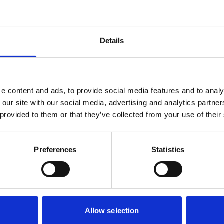
ia Springer
Details
e content and ads, to provide social media features and to analy
 our site with our social media, advertising and analytics partn
 provided to them or that they’ve collected from your use of their
 Ontlasting Kleurenkaart
Preferences
Statistics
ie bij Nederlandse jeugdgezondheidszorg organisaties Galgangatresi
Allow selection