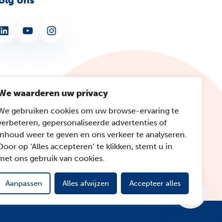
olg ons
nkedIn
YouTube
Instagram
We waarderen uw privacy
We gebruiken cookies om uw browse-ervaring te
verbeteren, gepersonaliseerde advertenties of
inhoud weer te geven en ons verkeer te analyseren.
Door op ‘Alles accepteren’ te klikken, stemt u in
met ons gebruik van cookies.
Aanpassen
Alles afwijzen
Accepteer alles