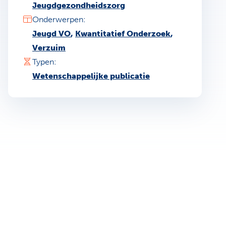
Jeugdgezondheidszorg
Onderwerpen:
Jeugd VO
,
Kwantitatief Onderzoek
,
Verzuim
Typen:
Wetenschappelijke publicatie