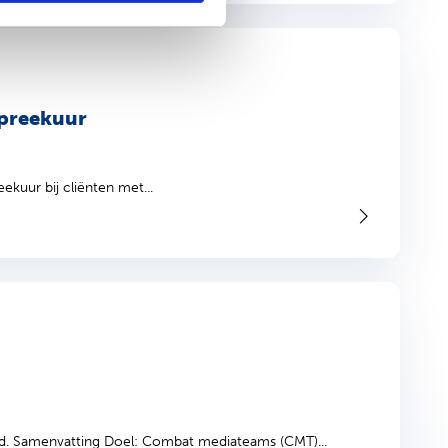
spreekuur
ekuur bij cliënten met...
d. Samenvatting Doel: Combat mediateams (CMT)...