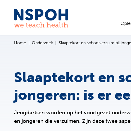
Ga naar de inhoud
Ople
Home
Onderzoek
Slaaptekort en schoolverzuim bij jonger
Slaaptekort en s
jongeren: is er ee
Jeugdartsen worden op het voortgezet onderwi
en jongeren die verzuimen. Zijn deze twee aspe