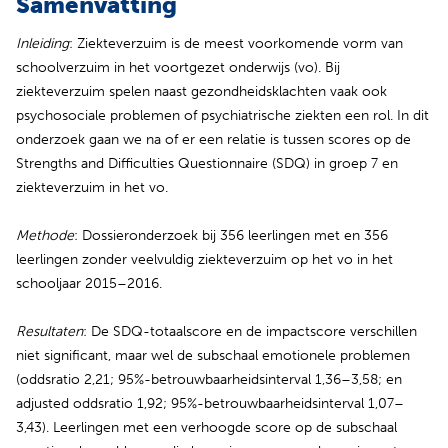
Samenvatting
Inleiding
: Ziekteverzuim is de meest voorkomende vorm van
schoolverzuim in het voortgezet onderwijs (vo). Bij
ziekteverzuim spelen naast gezondheidsklachten vaak ook
psychosociale problemen of psychiatrische ziekten een rol. In dit
onderzoek gaan we na of er een relatie is tussen scores op de
Strengths and Difficulties Questionnaire (SDQ) in groep 7 en
ziekteverzuim in het vo.
Methode
: Dossieronderzoek bij 356 leerlingen met en 356
leerlingen zonder veelvuldig ziekteverzuim op het vo in het
schooljaar 2015–2016.
Resultaten
: De SDQ-totaalscore en de impactscore verschillen
niet significant, maar wel de subschaal emotionele problemen
(oddsratio 2,21; 95%-betrouwbaarheidsinterval 1,36–3,58; en
adjusted oddsratio 1,92; 95%-betrouwbaarheidsinterval 1,07–
3,43). Leerlingen met een verhoogde score op de subschaal