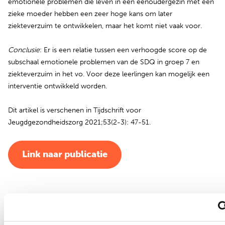
emotionele problemen die leven in een eenoudergezin met een
zieke moeder hebben een zeer hoge kans om later
ziekteverzuim te ontwikkelen, maar het komt niet vaak voor.
Conclusie
: Er is een relatie tussen een verhoogde score op de
subschaal emotionele problemen van de SDQ in groep 7 en
ziekteverzuim in het vo. Voor deze leerlingen kan mogelijk een
interventie ontwikkeld worden.
Dit artikel is verschenen in Tijdschrift voor
Jeugdgezondheidszorg 2021;53(2-3): 47-51.
(opent in nieuw tabblad)
Link naar publicatie
Bekijk ook