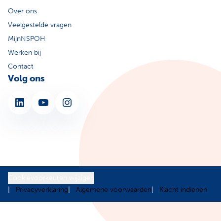
Over ons
Veelgestelde vragen
MijnNSPOH
Werken bij
Contact
Volg ons
LinkedIn
YouTube
Instagram
Cookievoorkeuren wijzigen
Privacyverklaring
Algemene voorwaarden
Klacht indienen