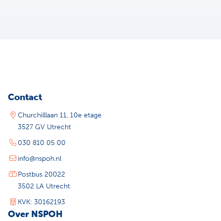
Contact
Churchilllaan 11, 10e etage
3527 GV Utrecht
030 810 05 00
info@nspoh.nl
Postbus 20022
3502 LA Utrecht
KVK: 30162193
Over NSPOH