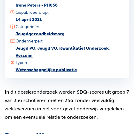
Irene Peters - PH056
Gepubliceerd op:
14 april 2021
Categorieën:
Jeugdgezondheidszorg
Onderwerpen:
Jeugd PO
,
Jeugd VO
,
Kwantitatief Onderzoek
,
Verzuim
Typen:
Wetenschappelijke publicatie
In dit dossieronderzoek werden SDQ-scores uit groep 7
van 356 scholieren met en 356 zonder veelvuldig
ziekteverzuim in het voortgezet onderwijs vergeleken
om een eventuele relatie te onderzoeken.