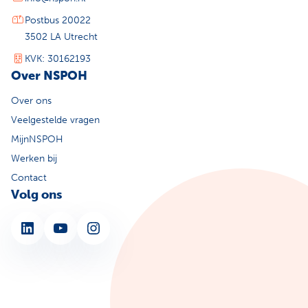
Postbus 20022
3502 LA Utrecht
KVK: 30162193
Over NSPOH
Over ons
Veelgestelde vragen
MijnNSPOH
Werken bij
Contact
Volg ons
LinkedIn
YouTube
Instagram