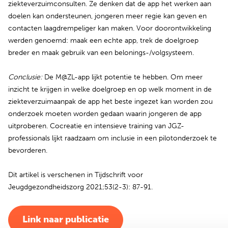
ziekteverzuimconsulten. Ze denken dat de app het werken aan
doelen kan ondersteunen, jongeren meer regie kan geven en
contacten laagdrempeliger kan maken. Voor doorontwikkeling
werden genoemd: maak een echte app, trek de doelgroep
breder en maak gebruik van een belonings-/volgsysteem.
Conclusie:
De M@ZL-app lijkt potentie te hebben. Om meer
inzicht te krijgen in welke doelgroep en op welk moment in de
ziekteverzuimaanpak de app het beste ingezet kan worden zou
onderzoek moeten worden gedaan waarin jongeren de app
uitproberen. Cocreatie en intensieve training van JGZ-
professionals lijkt raadzaam om inclusie in een pilotonderzoek te
bevorderen.
Dit artikel is verschenen in Tijdschrift voor
Jeugdgezondheidszorg 2021;53(2-3): 87-91.
Link naar publicatie