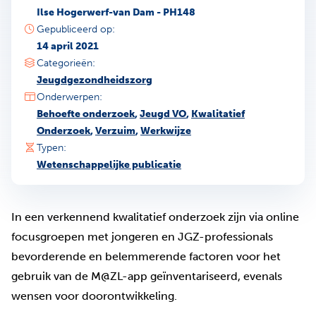
Ilse Hogerwerf-van Dam - PH148
Gepubliceerd op:
14 april 2021
Categorieën:
Jeugdgezondheidszorg
Onderwerpen:
Behoefte onderzoek
,
Jeugd VO
,
Kwalitatief
Onderzoek
,
Verzuim
,
Werkwijze
Typen:
Wetenschappelijke publicatie
In een verkennend kwalitatief onderzoek zijn via online
focusgroepen met jongeren en JGZ-professionals
bevorderende en belemmerende factoren voor het
gebruik van de M@ZL-app geïnventariseerd, evenals
wensen voor doorontwikkeling.