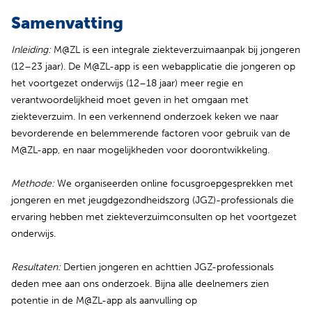
Samenvatting
Inleiding:
M@ZL is een integrale ziekteverzuimaanpak bij jongeren
(12–23 jaar). De M@ZL-app is een webapplicatie die jongeren op
het voortgezet onderwijs (12–18 jaar) meer regie en
verantwoordelijkheid moet geven in het omgaan met
ziekteverzuim. In een verkennend onderzoek keken we naar
bevorderende en belemmerende factoren voor gebruik van de
M@ZL-app, en naar mogelijkheden voor doorontwikkeling.
Methode:
We organiseerden online focusgroepgesprekken met
jongeren en met jeugdgezondheidszorg (JGZ)-professionals die
ervaring hebben met ziekteverzuimconsulten op het voortgezet
onderwijs.
Resultaten:
Dertien jongeren en achttien JGZ-professionals
deden mee aan ons onderzoek. Bijna alle deelnemers zien
potentie in de M@ZL-app als aanvulling op