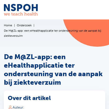
Ga naar de inhoud
Home
Onderzoek
De M@ZL-app: een eHealthapplicatie ter ondersteuning van de aanpak bij
ziekteverzuim
De M@ZL-app: een
eHealthapplicatie ter
ondersteuning van de aanpak
bij ziekteverzuim
Over dit artikel
Auteur: