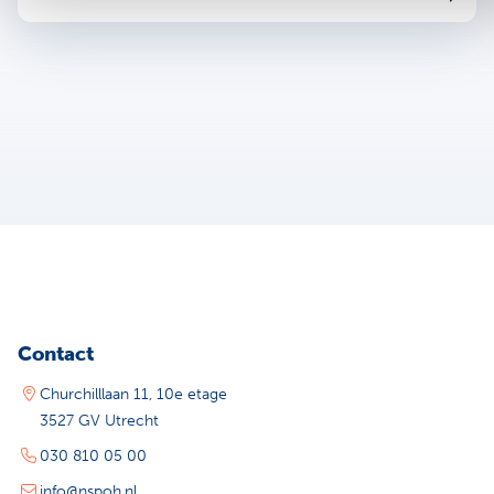
Contact
Churchilllaan 11, 10e etage
3527 GV Utrecht
030 810 05 00
info@nspoh.nl