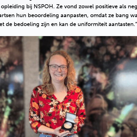
r opleiding bij NSPOH. Ze vond zowel positieve als neg
artsen hun beoordeling aanpasten, omdat ze bang wa
iet de bedoeling zijn en kan de uniformiteit aantasten.”