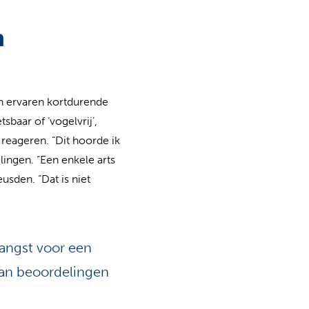
n
en ervaren kortdurende
sbaar of ‘vogelvrij’,
 reageren. “Dit hoorde ik
ingen. “Een enkele arts
usden. “Dat is niet
 angst voor een
 van beoordelingen