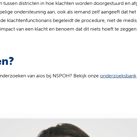
 tussen districten in hoe klachten worden doorgestuurd en af
pelige ondersteuning aan, ook als iemand zelf aangeeft dat het
 de klachtenfunctionaris begeleidt de procedure, niet de medi
impact van een klacht en benoem dat dit niets hoeft te zegge
en?
nderzoeken van aios bij NSPOH? Bekijk onze
onderzoeksbank