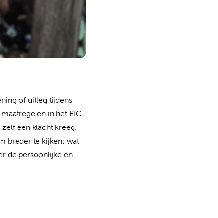
ing of uitleg tijdens
t maatregelen in het BIG-
zelf een klacht kreeg.
m breder te kijken: wat
er de persoonlijke en