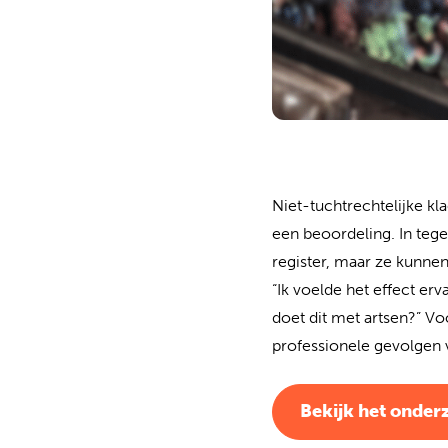
Niet-tuchtrechtelijke kl
een beoordeling. In tege
register, maar ze kunne
“Ik voelde het effect er
doet dit met artsen?” Vo
professionele gevolgen v
Bekijk het onder