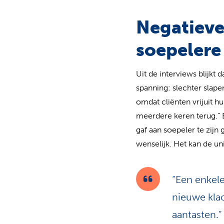
Negatieve 
soepelere
Uit de interviews blijkt
spanning: slechter slapen
omdat cliënten vrijuit h
meerdere keren terug.” E
gaf aan soepeler te zijn
wenselijk. Het kan de un
“Een enkele
nieuwe klac
aantasten.”