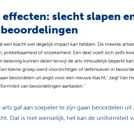
effecten: slecht slapen e
 beoordelingen
 dat een klacht wel degelijk impact kan hebben. De meeste arts
, prikkelbaarheid of onzekerheid. Een deel voelt zich zelfs kwet
un beleving kunnen delen terwijl de arts inhoudelijk beperkt kan
en kleine groep werd voorzichtiger of defensiever in beoordel
 gaan beoordelen uit angst voor een nieuwe klacht,” zegt Van He
iformiteit van beoordelingen aantasten.”
 arts gaf aan soepeler te zijn gaan beoordelen uit
ht. Dat is niet wenselijk, het kan de uniformiteit