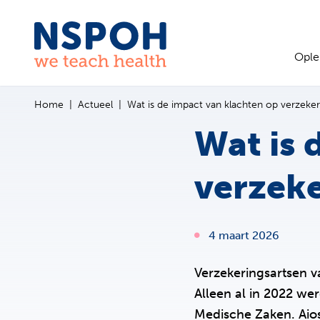
Ga naar de inhoud
Ople
Home
Actueel
Wat is de impact van klachten op verzeker
Wat is 
verzeke
4 maart 2026
Verzekeringsartsen v
Alleen al in 2022 we
Medische Zaken. Aio