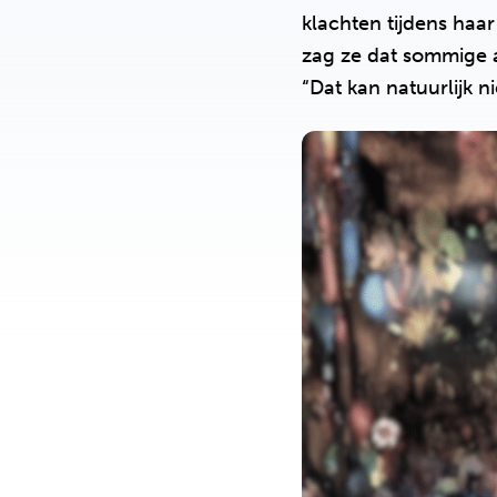
klachten tijdens haa
zag ze dat sommige 
“Dat kan natuurlijk n