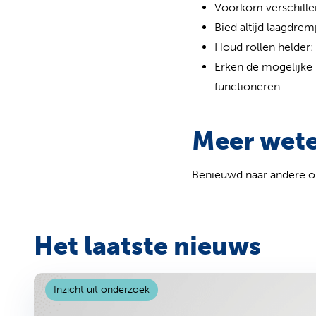
Voorkom verschillen
Bied altijd laagdrem
Houd rollen helder:
Erken de mogelijke 
functioneren.
Meer wet
Benieuwd naar andere o
Het laatste nieuws
Inzicht uit onderzoek