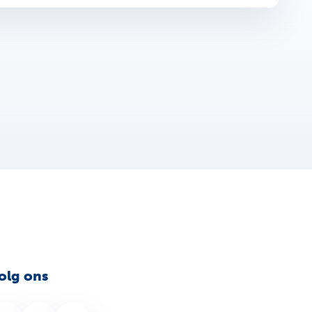
olg ons