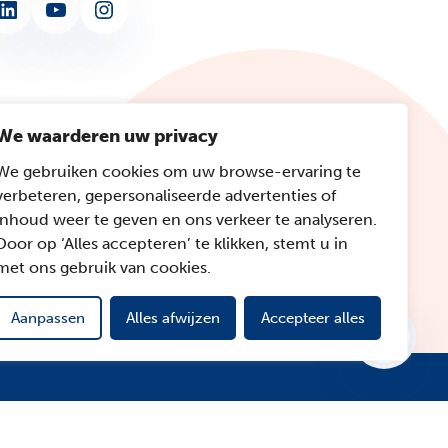
nkedIn
YouTube
Instagram
We waarderen uw privacy
We gebruiken cookies om uw browse-ervaring te
verbeteren, gepersonaliseerde advertenties of
inhoud weer te geven en ons verkeer te analyseren.
Door op ‘Alles accepteren’ te klikken, stemt u in
met ons gebruik van cookies.
Aanpassen
Alles afwijzen
Accepteer alles