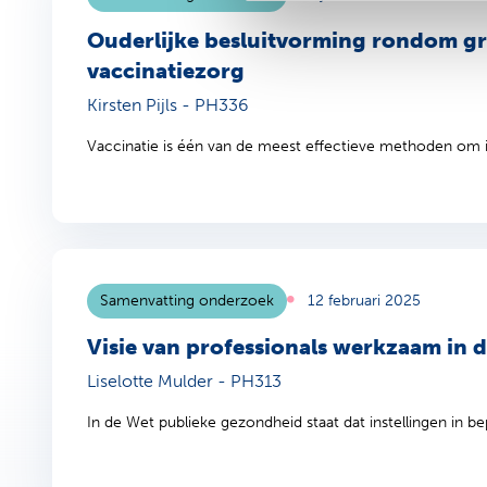
Ouderlijke besluitvorming rondom gr
vaccinatiezorg
Kirsten Pijls - PH336
Vaccinatie is één van de meest effectieve methoden om 
Samenvatting onderzoek
12 februari 2025
Visie van professionals werkzaam in d
Liselotte Mulder - PH313
In de Wet publieke gezondheid staat dat instellingen in be