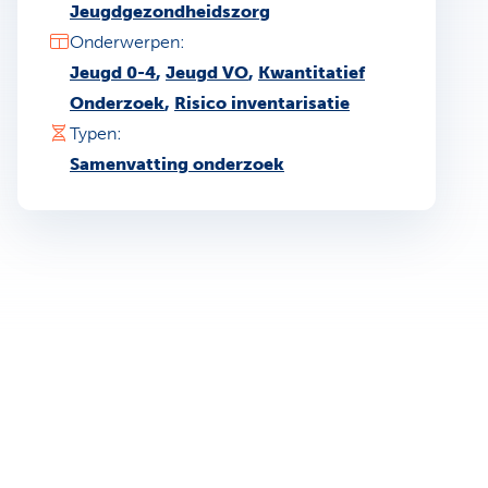
Jeugdgezondheidszorg
Onderwerpen:
Jeugd 0-4
,
Jeugd VO
,
Kwantitatief
Onderzoek
,
Risico inventarisatie
Typen:
Samenvatting onderzoek