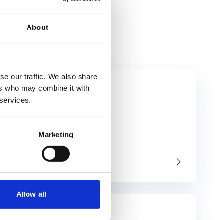
About
se our traffic. We also share
ers who may combine it with
 services.
Marketing
..
Allow all