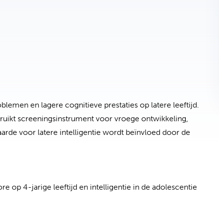
emen en lagere cognitieve prestaties op latere leeftijd.
ruikt screeningsinstrument voor vroege ontwikkeling,
arde voor latere intelligentie wordt beïnvloed door de
 op 4-jarige leeftijd en intelligentie in de adolescentie