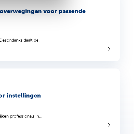
n overwegingen voor passende
esondanks daalt de...
r instellingen
ken professionals in...