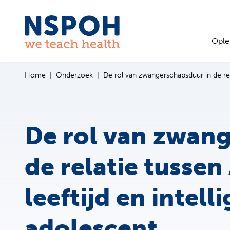
Ga naar de inhoud
Ople
Home
Onderzoek
De rol van zwangerschapsduur in de rela
De rol van zwan
de relatie tussen
leeftijd en intell
adolescent