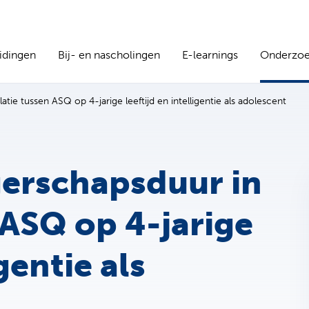
idingen
Bij- en nascholingen
E-learnings
Onderzo
tie tussen ASQ op 4-jarige leeftijd en intelligentie als adolescent
gerschapsduur in
 ASQ op 4-jarige
igentie als