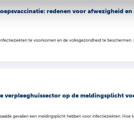
oepsvaccinatie: redenen voor afwezigheid e
infectieziekten te voorkomen en de volksgezondheid te beschermen. D
e verpleeghuissector op de meldingsplicht voo
paalde gevallen een meldingsplicht hebben voor infectieziekten. Hoe kij