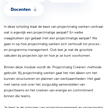
Docenten
In deze scholing staat de basis van projectmatig werken centraal:
wat is eigenlijk een projectmatige aanpak? En welke
vraagstukken zijn gebaat met een projectmatige aanpak? We
gaan in op hoe projectmatig werken zich verhoudt tot proces-
en programma management. Ook leer je wat de grootste
valkuilen bij projecten zijn en hoe je ze kunt voorkomen.
Binnen deze module wordt de ‘Projectmatig Creëren’ methode
gebruikt. Bij projectmatig werken gaat het niet alleen om het
kunnen structureren en plannen van werkzaamheden. Het gaat
met name ook over het zorgvuldig samenstellen van
projectteams en het creëren van energie en commitment
binnen die teams.
Je leert je de principes van projectmanagement en projectmatig