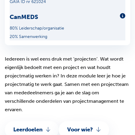
GAIA ID nr 621024
CanMEDS
Meer
80% Leiderschap/organisatie
20% Samenwerking
Iedereen is wel eens druk met ‘projecten’. Wat wordt
eigenlijk bedoelt met een project en wat houdt
projectmatig werken in? In deze module leer je hoe je
projectmatig te werk gaat. Samen met een projectteam
van mededeelnemers ga je aan de slag om
verschillende onderdelen van projectmanagement te
ervaren.
Leerdoelen
Voor wie?