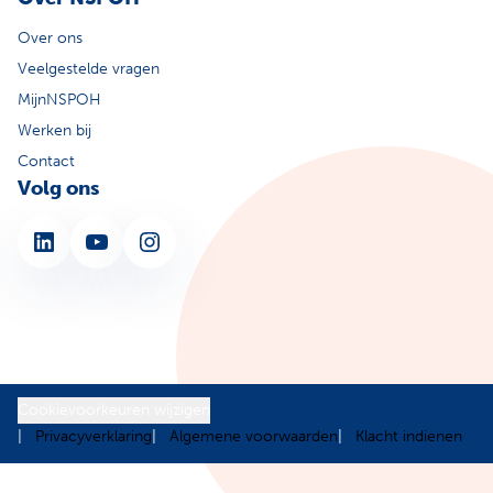
Over ons
Veelgestelde vragen
MijnNSPOH
Werken bij
Contact
Volg ons
LinkedIn
YouTube
Instagram
Cookievoorkeuren wijzigen
Privacyverklaring
Algemene voorwaarden
Klacht indienen