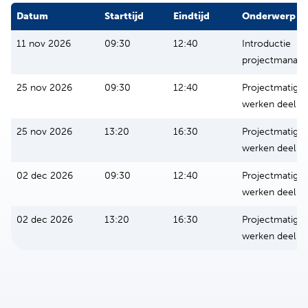
Datum
Starttijd
Eindtijd
Onderwerp
11 nov 2026
09:30
12:40
Introductie
projectmanag
25 nov 2026
09:30
12:40
Projectmatig
werken deel 1
25 nov 2026
13:20
16:30
Projectmatig
werken deel 1
02 dec 2026
09:30
12:40
Projectmatig
werken deel 2
02 dec 2026
13:20
16:30
Projectmatig
werken deel 2