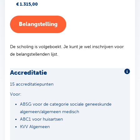
€ 1.315,00
Belangstelling
De scholing is volgeboekt. Je kunt je wel inschrijven voor
de belangstellenden lijst.
Accreditatie
Meer 
15 accreditatiepunten
Voor:
ABSG voor de categorie sociale geneeskunde
algemeen/algemeen medisch
ABC1 voor huisartsen
KVV Algemeen