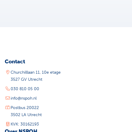
Contact
Churchilllaan 11, 10e etage
3527 GV Utrecht
030 810 05 00
info@nspoh.nl
Postbus 20022
3502 LA Utrecht
KVK: 30162193
Over NSPOH