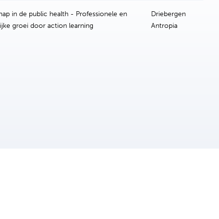
hap in de public health - Professionele en
Driebergen
ijke groei door action learning
Antropia