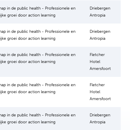
hap in de public health - Professionele en
Driebergen
ijke groei door action learning
Antropia
hap in de public health - Professionele en
Driebergen
ijke groei door action learning
Antropia
hap in de public health - Professionele en
Fletcher
ijke groei door action learning
Hotel
Amersfoort
hap in de public health - Professionele en
Fletcher
ijke groei door action learning
Hotel
Amersfoort
hap in de public health - Professionele en
Driebergen
ijke groei door action learning
Antropia