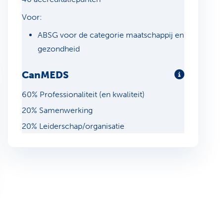
Voor:
ABSG voor de categorie maatschappij en
gezondheid
CanMEDS
Meer info
60% Professionaliteit (en kwaliteit)
20% Samenwerking
20% Leiderschap/organisatie