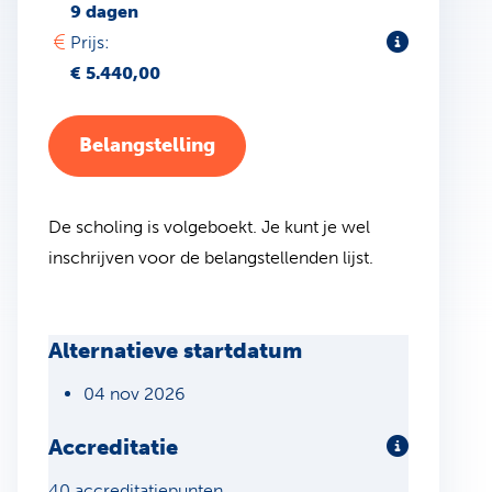
9 dagen
Toelichting
Prijs:
€ 5.440,00
Belangstelling
De scholing is volgeboekt. Je kunt je wel
inschrijven voor de belangstellenden lijst.
Alternatieve startdatum
04 nov 2026
Accreditatie
Meer infor
40 accreditatiepunten