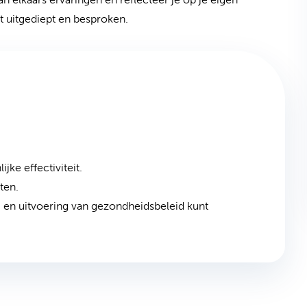
t uitgediept en besproken.
jke effectiviteit.
ten.
g en uitvoering van gezondheidsbeleid kunt