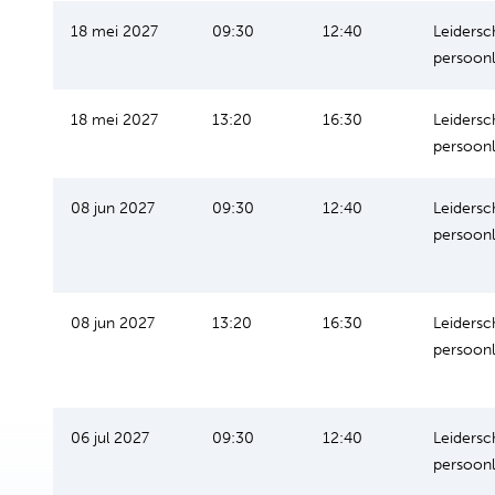
18 mei 2027
09:30
12:40
Leidersc
persoonl
18 mei 2027
13:20
16:30
Leidersc
persoonl
08 jun 2027
09:30
12:40
Leidersc
persoonl
08 jun 2027
13:20
16:30
Leidersc
persoonl
06 jul 2027
09:30
12:40
Leidersc
persoonl