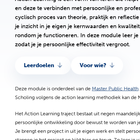
en deze te verbinden met persoonlijke en profes
cyclisch proces van theorie, praktijk en reflect
je inzicht in je eigen je kernwaarden en kwalit
rondom je functioneren. In deze module leer je 
zodat je je persoonlijke effectiviteit vergroot.
Leerdoelen
Voor wie?
Deze module is onderdeel van de
Master Public Health
Scholing volgens de action learning methodiek kan d
Het Action Learning traject bestaat uit negen maandelijk
persoonlijke ontwikkeling door bewust te worden van je 
Je brengt een project in uit je eigen werk en stelt per
stappen in het project en kijkt hier op terug. Zo leer je 