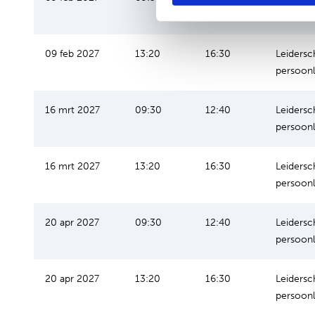
persoonl
09 feb 2027
13:20
16:30
Leidersc
persoonl
16 mrt 2027
09:30
12:40
Leidersc
persoonl
16 mrt 2027
13:20
16:30
Leidersc
persoonl
20 apr 2027
09:30
12:40
Leidersc
persoonl
20 apr 2027
13:20
16:30
Leidersc
persoonl