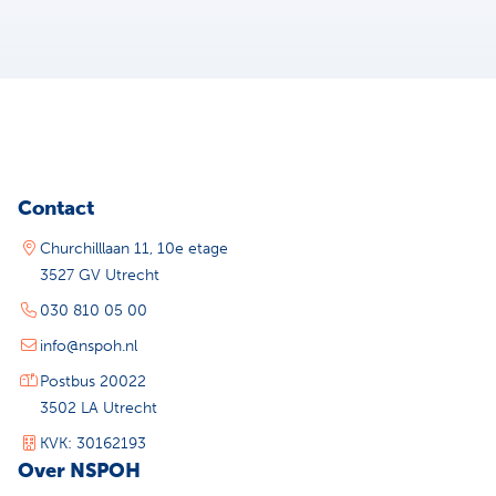
Contact
Churchilllaan 11, 10e etage
3527 GV Utrecht
030 810 05 00
info@nspoh.nl
Postbus 20022
3502 LA Utrecht
KVK: 30162193
Over NSPOH