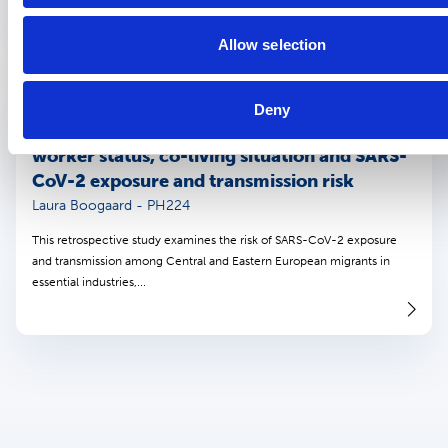
Allow selection
Wetenschappelijke publicatie
11 maart 2023
Deny
Central and Eastern European migrant
worker status, co-living situation and SARS-
CoV-2 exposure and transmission risk
Laura Boogaard - PH224
This retrospective study examines the risk of SARS-CoV-2 exposure
and transmission among Central and Eastern European migrants in
essential industries,...