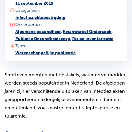
11 september 2019
Categorieën:
Infectieziektebestrijding
Onderwerpen:
Algemene gezondheid
,
Kwantitatief Onderzoek
,
Publieke Gezondheidszorg
,
Risico inventarisatie
Typen:
Wetenschappelijke publicatie
Sportevenementen met obstakels, water en/of modder
worden steeds populairder in Nederland. De afgelopen
jaren zijn er verschillende uitbraken van infectieziekten
gerapporteerd na dergelijke evenementen in binnen-
en buitenland, zoals gastro-enteritis, leptospirose en
tularemie.