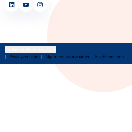
LinkedIn
YouTube
Instagram
Cookievoorkeuren wijzigen
Privacyverklaring
Algemene voorwaarden
Klacht indienen