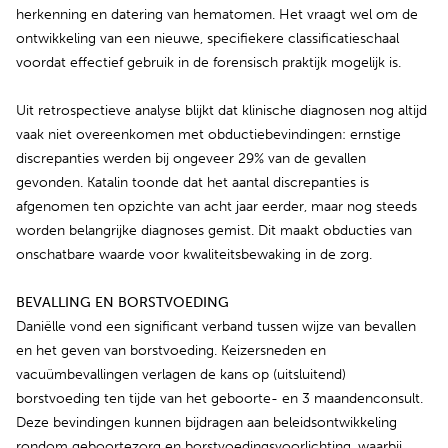
herkenning en datering van hematomen. Het vraagt wel om de
ontwikkeling van een nieuwe, specifiekere classificatieschaal
voordat effectief gebruik in de forensisch praktijk mogelijk is.
Uit retrospectieve analyse blijkt dat klinische diagnosen nog altijd
vaak niet overeenkomen met obductiebevindingen: ernstige
discrepanties werden bij ongeveer 29% van de gevallen
gevonden. Katalin toonde dat het aantal discrepanties is
afgenomen ten opzichte van acht jaar eerder, maar nog steeds
worden belangrijke diagnoses gemist. Dit maakt obducties van
onschatbare waarde voor kwaliteitsbewaking in de zorg.
BEVALLING EN BORSTVOEDING
Daniëlle vond een significant verband tussen wijze van bevallen
en het geven van borstvoeding. Keizersneden en
vacuümbevallingen verlagen de kans op (uitsluitend)
borstvoeding ten tijde van het geboorte- en 3 maandenconsult.
Deze bevindingen kunnen bijdragen aan beleidsontwikkeling
rondom geboortezorg en borstvoedingsvoorlichting, waarbij