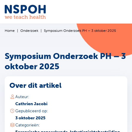
Ga naar de inhoud
Home
Onderzoek
Symposium Onderzoek PH – 3 oktober 2025
Symposium Onderzoek PH – 3
oktober 2025
Over dit artikel
Auteur:
Cathrien Jacobi
Gepubliceerd op:
3 oktober 2025
Categorieën: