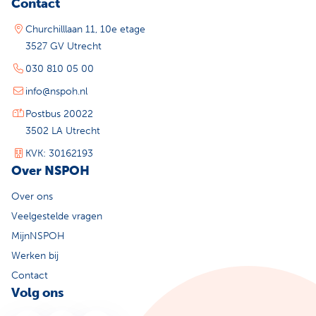
Contact
Churchilllaan 11, 10e etage
3527 GV Utrecht
030 810 05 00
info@nspoh.nl
Postbus 20022
3502 LA Utrecht
KVK: 30162193
Over NSPOH
Over ons
Veelgestelde vragen
MijnNSPOH
Werken bij
Contact
Volg ons