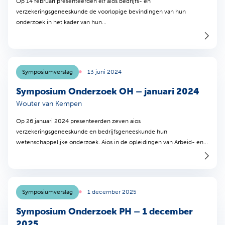
Op 14 februari presenteerden elf aios bedrijfs- en
verzekeringsgeneeskunde de voorlopige bevindingen van hun
onderzoek in het kader van hun...
Symposiumverslag
13 juni 2024
Symposium Onderzoek OH – januari 2024
Wouter van Kempen
Op 26 januari 2024 presenteerden zeven aios
verzekeringsgeneeskunde en bedrijfsgeneeskunde hun
wetenschappelijke onderzoek. Aios in de opleidingen van Arbeid- en...
Symposiumverslag
1 december 2025
Symposium Onderzoek PH – 1 december
2025