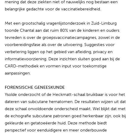
mening dat deze ziekten niet of nauwelijks nog bestaan een
belangrijke gedachte voor de vaccinatiebereidheid.
Met een grootschalig vragenlijstonderzoek in Zuid-Limburg
toonde Chantal aan dat ruim 80% van de kinderen en ouders
tevreden is over de groepsvaccinatiecampagnes, zowel in de
voorbereidingsfase als over de uitvoering. Suggesties voor
verbetering liggen op het gebied van afleiding, privacy en
informatievoorziening. Deze inzichten sluiten goed aan bij de
CARD-methodiek en vormen input voor toekomstige
aanpassingen.
FORENSISCHE GENEESKUNDE
Ysolde onderzocht of de Heckmatt-schaal bruikbaar is voor het
dateren van subcutane hematomen. De resultaten wijzen uit dat
deze schaal onvoldoende onderscheid maakt. Wel blijkt dat met
de echografie subcutane patronen goed herkenbaar zijn, ook bij
gekleurde en getatoeëerde huid. Deze methode biedt
perspectief voor eenduidigere en meer onderbouwde