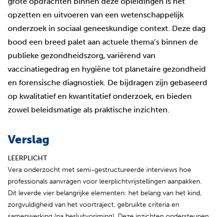
grote opdrachten binnen deze opleidingen is het
opzetten en uitvoeren van een wetenschappelijk
onderzoek in sociaal geneeskundige context. Deze dag
bood een breed palet aan actuele thema’s binnen de
publieke gezondheidszorg, variërend van
vaccinatiegedrag en hygiëne tot planetaire gezondheid
en forensische diagnostiek. De bijdragen zijn gebaseerd
op kwalitatief en kwantitatief onderzoek, en bieden
zowel beleidsmatige als praktische inzichten.
Verslag
LEERPLICHT
Vera onderzocht met semi-gestructureerde interviews hoe
professionals aanvragen voor leerplichtvrijstellingen aanpakken.
Dit leverde vier belangrijke elementen: het belang van het kind,
zorgvuldigheid van het voortraject, gebruikte criteria en
samenwerking (na besluitvoriming). Deze inzichten ondersteunen