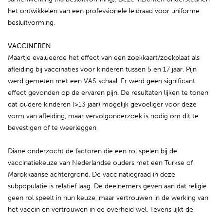
het ontwikkelen van een professionele leidraad voor uniforme
besluitvorming.
VACCINEREN
Maartje evalueerde het effect van een zoekkaart/zoekplaat als
afleiding bij vaccinaties voor kinderen tussen 5 en 17 jaar. Pijn
werd gemeten met een VAS schaal. Er werd geen significant
effect gevonden op de ervaren pijn. De resultaten lijken te tonen
dat oudere kinderen (>13 jaar) mogelijk gevoeliger voor deze
vorm van afleiding, maar vervolgonderzoek is nodig om dit te
bevestigen of te weerleggen.
Diane onderzocht de factoren die een rol spelen bij de
vaccinatiekeuze van Nederlandse ouders met een Turkse of
Marokkaanse achtergrond. De vaccinatiegraad in deze
subpopulatie is relatief laag. De deelnemers geven aan dat religie
geen rol speelt in hun keuze, maar vertrouwen in de werking van
het vaccin en vertrouwen in de overheid wel. Tevens lijkt de