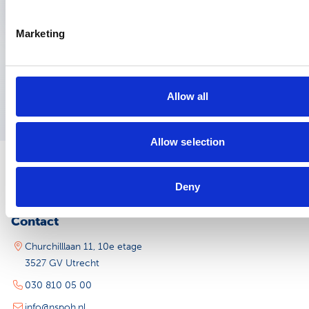
Marketing
Allow all
Allow selection
Deny
Contact
Churchilllaan 11, 10e etage
3527 GV Utrecht
030 810 05 00
info@nspoh.nl