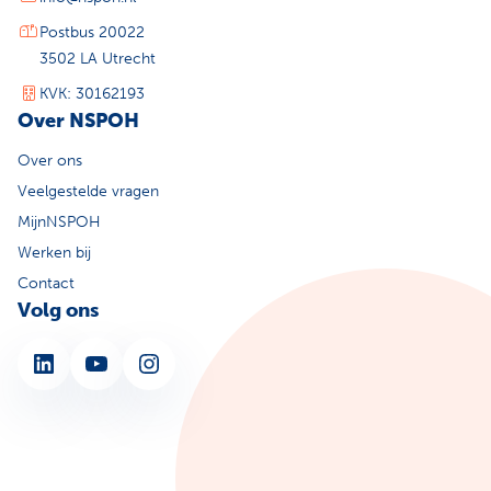
Postbus 20022
3502 LA Utrecht
KVK: 30162193
Over NSPOH
Over ons
Veelgestelde vragen
MijnNSPOH
Werken bij
Contact
Volg ons
LinkedIn
YouTube
Instagram