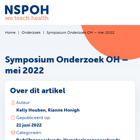
Ga naar de inhoud
Home
Onderzoek
Symposium Onderzoek OH – mei 2022
Symposium Onderzoek OH –
mei 2022
Over dit artikel
Auteur:
Kelly Houben, Rianne Honigh
Gepubliceerd op:
21 juni 2022
Categorieën: