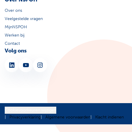
Over ons
Veelgestelde vragen
MijnNSPOH
Werken bij
Contact
Volg ons
LinkedIn
YouTube
Instagram
Cookievoorkeuren wijzigen
Privacyverklaring
Algemene voorwaarden
Klacht indienen