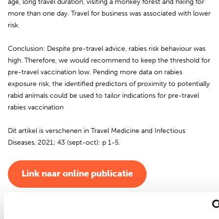
age, long travel duration, visiting a monkey forest and hiking for
more than one day. Travel for business was associated with lower
risk.
Conclusion: Despite pre-travel advice, rabies risk behaviour was
high. Therefore, we would recommend to keep the threshold for
pre-travel vaccination low. Pending more data on rabies
exposure risk, the identified predictors of proximity to potentially
rabid animals could be used to tailor indications for pre-travel
rabies vaccination
Dit artikel is verschenen in Travel Medicine and Infectious
Diseases, 2021; 43 (sept-oct): p 1-5.
(opent in nieuw tabb
Link naar online publicatie