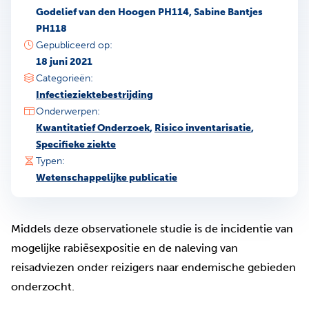
Godelief van den Hoogen PH114, Sabine Bantjes
PH118
Gepubliceerd op:
18 juni 2021
Categorieën:
Infectieziektebestrijding
Onderwerpen:
Kwantitatief Onderzoek
,
Risico inventarisatie
,
Specifieke ziekte
Typen:
Wetenschappelijke publicatie
Middels deze observationele studie is de incidentie van
mogelijke rabiësexpositie en de naleving van
reisadviezen onder reizigers naar endemische gebieden
onderzocht.