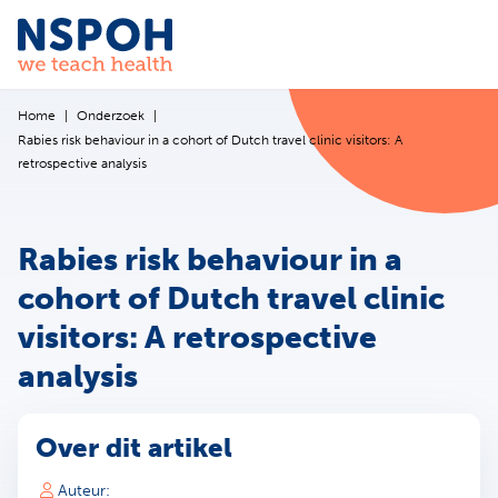
Ga naar de inhoud
Home
Onderzoek
Rabies risk behaviour in a cohort of Dutch travel clinic visitors: A
retrospective analysis
Rabies risk behaviour in a
cohort of Dutch travel clinic
visitors: A retrospective
analysis
Over dit artikel
Auteur: