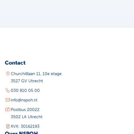
Contact
Churchilllaan 11, 10e etage
3527 GV Utrecht
030 810 05 00
info@nspoh.nl
Postbus 20022
3502 LA Utrecht
KVK: 30162193
Over NSPOH