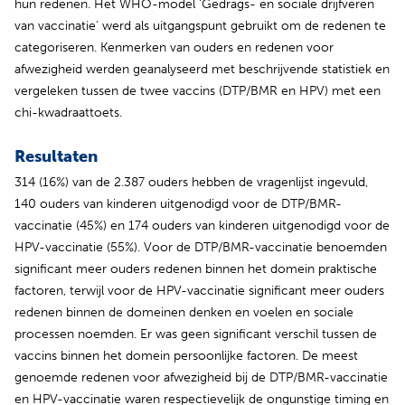
hun redenen. Het WHO-model ‘Gedrags- en sociale drijfveren
van vaccinatie’ werd als uitgangspunt gebruikt om de redenen te
categoriseren. Kenmerken van ouders en redenen voor
afwezigheid werden geanalyseerd met beschrijvende statistiek en
vergeleken tussen de twee vaccins (DTP/BMR en HPV) met een
chi-kwadraattoets.
Resultaten
314 (16%) van de 2.387 ouders hebben de vragenlijst ingevuld,
140 ouders van kinderen uitgenodigd voor de DTP/BMR-
vaccinatie (45%) en 174 ouders van kinderen uitgenodigd voor de
HPV-vaccinatie (55%). Voor de DTP/BMR-vaccinatie benoemden
significant meer ouders redenen binnen het domein praktische
factoren, terwijl voor de HPV-vaccinatie significant meer ouders
redenen binnen de domeinen denken en voelen en sociale
processen noemden. Er was geen significant verschil tussen de
vaccins binnen het domein persoonlijke factoren. De meest
genoemde redenen voor afwezigheid bij de DTP/BMR-vaccinatie
en HPV-vaccinatie waren respectievelijk de ongunstige timing en