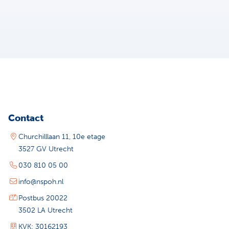
Contact
Churchilllaan 11, 10e etage
3527 GV Utrecht
030 810 05 00
info@nspoh.nl
Postbus 20022
3502 LA Utrecht
KVK: 30162193