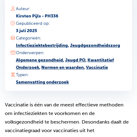
Auteur:
Kirsten Pijls - PH336
Gepubliceerd op:
3 juli 2025
Categorieën:
Infectieziektebestrijding
,
Jeugdgezondheidszorg
Onderwerpen:
Algemene gezondheid
,
Jeugd PO
,
Kwantitatief
Onderzoek
,
Normen en waarden
,
Vaccinatie
Typen:
Samenvatting onderzoek
Vaccinatie is één van de meest effectieve methoden
om infectieziekten te voorkomen en de
volksgezondheid te beschermen. Desondanks daalt de
vaccinatiegraad voor vaccinaties uit het