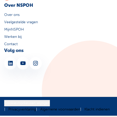
Over NSPOH
Over ons
Veelgestelde vragen
MijnNSPOH
Werken bij
Contact
Volg ons
LinkedIn
YouTube
Instagram
Cookievoorkeuren wijzigen
Privacyverklaring
Algemene voorwaarden
Klacht indienen