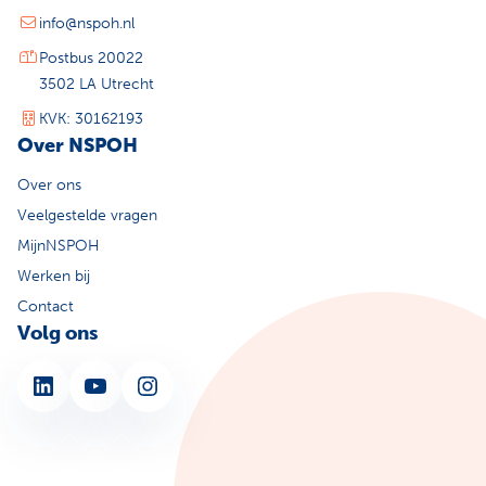
info@nspoh.nl
Postbus 20022
3502 LA Utrecht
KVK: 30162193
Over NSPOH
Over ons
Veelgestelde vragen
MijnNSPOH
Werken bij
Contact
Volg ons
LinkedIn
YouTube
Instagram