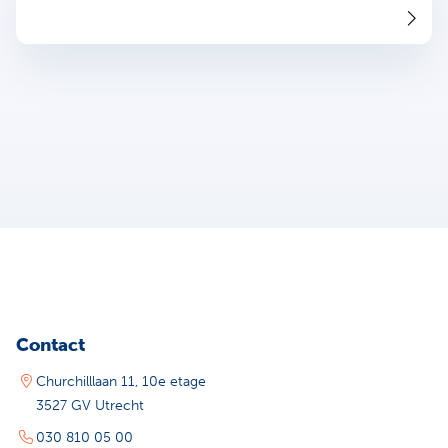
Contact
Churchilllaan 11, 10e etage
3527 GV Utrecht
030 810 05 00