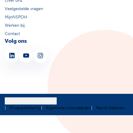
Over ons
Veelgestelde vragen
MijnNSPOH
Werken bij
Contact
Volg ons
LinkedIn
YouTube
Instagram
Cookievoorkeuren wijzigen
Privacyverklaring
Algemene voorwaarden
Klacht indienen