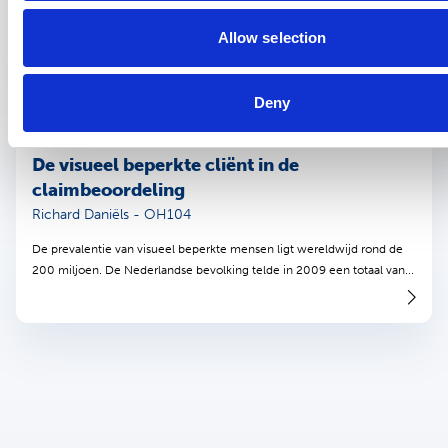
gezondheidsmonitoring (PGM) ontwikkelt zich snel in verschillende
contexten,...
Allow selection
Deny
Wetenschappelijke publicatie
6 maart 2020
De visueel beperkte cliënt in de
claimbeoordeling
Richard Daniëls - OH104
De prevalentie van visueel beperkte mensen ligt wereldwijd rond de
200 miljoen. De Nederlandse bevolking telde in 2009 een totaal van...