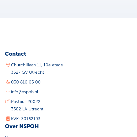
Contact
Churchilllaan 11, 10e etage
3527 GV Utrecht
030 810 05 00
info@nspoh.nl
Postbus 20022
3502 LA Utrecht
KVK: 30162193
Over NSPOH