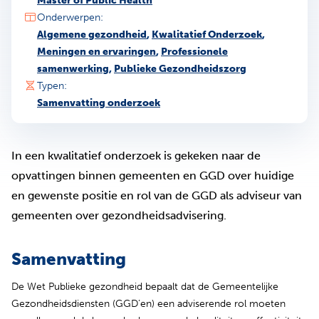
Master of Public Health
Onderwerpen:
Algemene gezondheid
,
Kwalitatief Onderzoek
,
Meningen en ervaringen
,
Professionele
samenwerking
,
Publieke Gezondheidszorg
Typen:
Samenvatting onderzoek
In een kwalitatief onderzoek is gekeken naar de
opvattingen binnen gemeenten en GGD over huidige
en gewenste positie en rol van de GGD als adviseur van
gemeenten over gezondheidsadvisering.
Samenvatting
De Wet Publieke gezondheid bepaalt dat de Gemeentelijke
Gezondheidsdiensten (GGD’en) een adviserende rol moeten