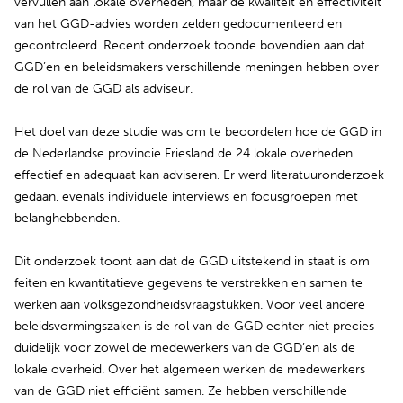
vervullen aan lokale overheden, maar de kwaliteit en effectiviteit
van het GGD-advies worden zelden gedocumenteerd en
gecontroleerd. Recent onderzoek toonde bovendien aan dat
GGD’en en beleidsmakers verschillende meningen hebben over
de rol van de GGD als adviseur.
Het doel van deze studie was om te beoordelen hoe de GGD in
de Nederlandse provincie Friesland de 24 lokale overheden
effectief en adequaat kan adviseren. Er werd literatuuronderzoek
gedaan, evenals individuele interviews en focusgroepen met
belanghebbenden.
Dit onderzoek toont aan dat de GGD uitstekend in staat is om
feiten en kwantitatieve gegevens te verstrekken en samen te
werken aan volksgezondheidsvraagstukken. Voor veel andere
beleidsvormingszaken is de rol van de GGD echter niet precies
duidelijk voor zowel de medewerkers van de GGD’en als de
lokale overheid. Over het algemeen werken de medewerkers
van de GGD niet efficiënt samen. Ze hebben verschillende