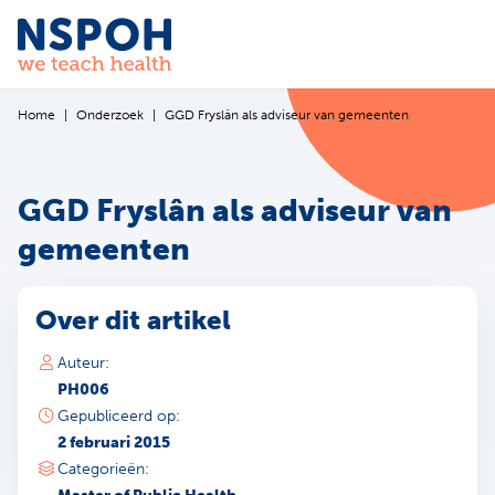
Ga naar de inhoud
Home
Onderzoek
GGD Fryslân als adviseur van gemeenten
GGD Fryslân als adviseur van
gemeenten
Over dit artikel
Auteur:
PH006
Gepubliceerd op:
2 februari 2015
Categorieën: