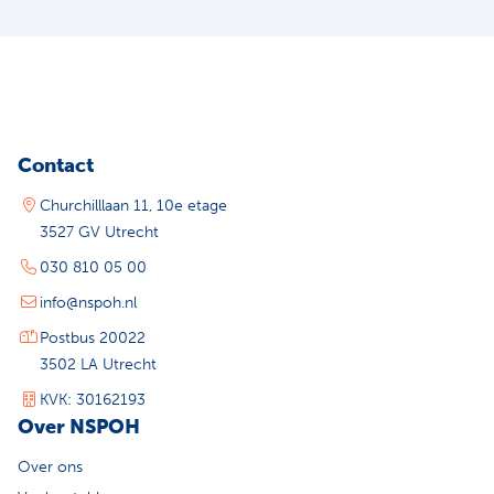
Contact
Churchilllaan 11, 10e etage
3527 GV Utrecht
030 810 05 00
info@nspoh.nl
Postbus 20022
3502 LA Utrecht
KVK: 30162193
Over NSPOH
Over ons