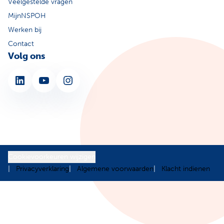
Veelgestelde vragen
MijnNSPOH
Werken bij
Contact
Volg ons
LinkedIn
YouTube
Instagram
Cookievoorkeuren wijzigen
Privacyverklaring
Algemene voorwaarden
Klacht indienen