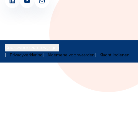
LinkedIn
YouTube
Instagram
Cookievoorkeuren wijzigen
Privacyverklaring
Algemene voorwaarden
Klacht indienen