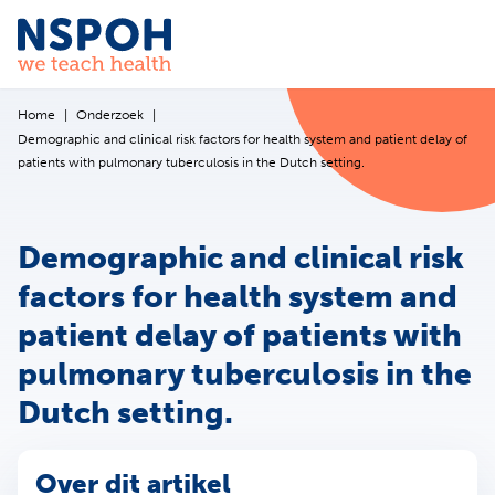
Ga naar de inhoud
Home
Onderzoek
Demographic and clinical risk factors for health system and patient delay of
patients with pulmonary tuberculosis in the Dutch setting.
Demographic and clinical risk
factors for health system and
patient delay of patients with
pulmonary tuberculosis in the
Dutch setting.
Over dit artikel