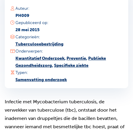
Auteur:
PH009
Gepubliceerd op:
28 mei 2015
Categorieën:
Tuberculosebestrijding
Onderwerpen:
Kwantitatief Onderzoek
,
Preventie
,
Publieke
Gezondheidszorg
,
Specifieke ziekte
Typen:
Samenvatting onderzoek
Infectie met Mycobacterium tuberculosis, de
verwekker van tuberculose (tbc), ontstaat door het
inademen van druppeltjes die de bacillen bevatten,
wanneer iemand met besmettelijke tbc hoest, praat of