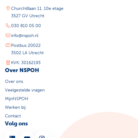
Churchilllaan 11, 10e etage
3527 GV Utrecht
030 810 05 00
info@nspoh.nl
Postbus 20022
3502 LA Utrecht
KVK: 30162193
Over NSPOH
Over ons
Veelgestelde vragen
MijnNSPOH
Werken bij
Contact
Volg ons