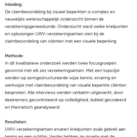
Inleiding:
De claimbeoordeling bij visueel beperkten is complex en
nauwelijks wetenschappelijk onderzocht binnen de
verzekeringsgeneeskunde. Onderzocht werd welke knelpunten
en oplossingen UWV-verzekeringsartsen zien bij de
claimbeoordeling van cliënten met een visuele beperking.
Methode:
In dit kwalitatieve onderzoek werden twee focusgroepen
gevormd met elk zes verzekeringsartsen. Met een topiclijst
werden op semigestructureerde wijze kennis, ervaring en
werkwijze met claimbeoordeling van visuele beperkte cliënten
besproken. Alle interviews werden verbatim uitgewerkt, door
deelnemers gecontroleerd op volledigheid, dubbel gecodeerd
en thematisch geanalyseerd.
Resultaten:
UWV-verzekeringsartsen ervaren knelpunten zoals gebrek aan
kennis en een richtlijn. Verder hebben ze moeite met de