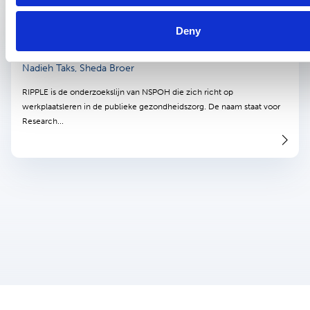
Wetenschappelijke publicatie
1 juni 2025
Deny
RIPPLE: Onderzoek naar werkplaatsleren in
de publieke gezondheid
Nadieh Taks, Sheda Broer
RIPPLE is de onderzoekslijn van NSPOH die zich richt op
werkplaatsleren in de publieke gezondheidszorg. De naam staat voor
Research...