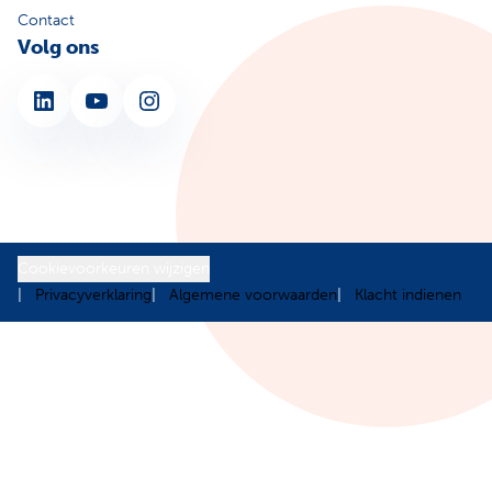
Contact
Volg ons
LinkedIn
YouTube
Instagram
Cookievoorkeuren wijzigen
Privacyverklaring
Algemene voorwaarden
Klacht indienen