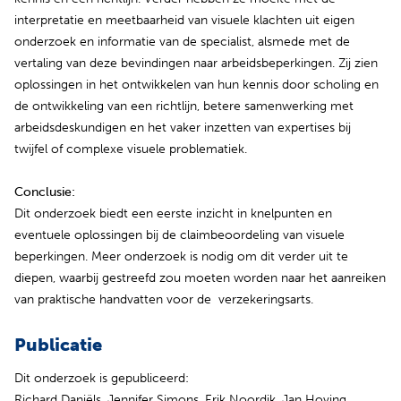
interpretatie en meetbaarheid van visuele klachten uit eigen
onderzoek en informatie van de specialist, alsmede met de
vertaling van deze bevindingen naar arbeidsbeperkingen. Zij zien
oplossingen in het ontwikkelen van hun kennis door scholing en
de ontwikkeling van een richtlijn, betere samenwerking met
arbeidsdeskundigen en het vaker inzetten van expertises bij
twijfel of complexe visuele problematiek.
Conclusie:
Dit onderzoek biedt een eerste inzicht in knelpunten en
eventuele oplossingen bij de claimbeoordeling van visuele
beperkingen. Meer onderzoek is nodig om dit verder uit te
diepen, waarbij gestreefd zou moeten worden naar het aanreiken
van praktische handvatten voor de verzekeringsarts.
Publicatie
Dit onderzoek is gepubliceerd:
Richard Daniëls, Jennifer Simons, Erik Noordik, Jan Hoving