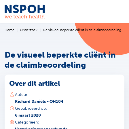
Ga naar de inhoud
Home
Onderzoek
De visueel beperkte cliënt in de claimbeoordeling
De visueel beperkte cliënt in
de claimbeoordeling
Over dit artikel
Auteur:
Richard Daniëls - OH104
Gepubliceerd op:
6 maart 2020
Categorieën: