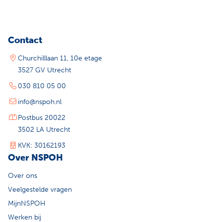
Contact
Churchilllaan 11, 10e etage
3527 GV Utrecht
030 810 05 00
info@nspoh.nl
Postbus 20022
3502 LA Utrecht
KVK: 30162193
Over NSPOH
Over ons
Veelgestelde vragen
MijnNSPOH
Werken bij