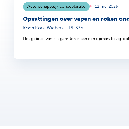
Wetenschappelijk conceptartikel
12 mei 2025
Opvattingen over vapen en roken ond
Koen Kors-Wichers – PH335
Het gebruik van e-sigaretten is aan een opmars bezig, ook 