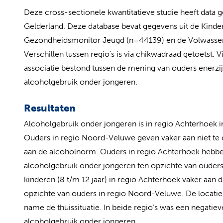
Deze cross-sectionele kwantitatieve studie heeft data
Gelderland. Deze database bevat gegevens uit de Kind
Gezondheidsmonitor Jeugd (n=44139) en de Volwasse
Verschillen tussen regio’s is via chikwadraad getoetst. V
associatie bestond tussen de mening van ouders enerzij
alcoholgebruik onder jongeren.
Resultaten
Alcoholgebruik onder jongeren is in regio Achterhoek i
Ouders in regio Noord-Veluwe geven vaker aan niet te 
aan de alcoholnorm. Ouders in regio Achterhoek hebb
alcoholgebruik onder jongeren ten opzichte van ouders
kinderen (8 t/m 12 jaar) in regio Achterhoek vaker aan d
opzichte van ouders in regio Noord-Veluwe. De locatie 
name de thuissituatie. In beide regio’s was een negati
alcoholgebruik onder jongeren.