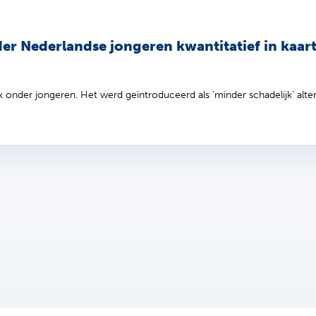
er Nederlandse jongeren kwantitatief in kaar
onder jongeren. Het werd geïntroduceerd als ‘minder schadelijk’ alterna