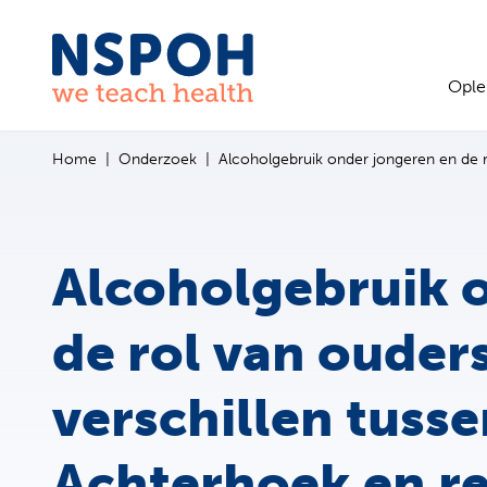
Ga naar de inhoud
Ople
Home
Onderzoek
Alcoholgebruik onder jongeren en de r
Alcoholgebruik 
de rol van ouders
verschillen tusse
Achterhoek en r