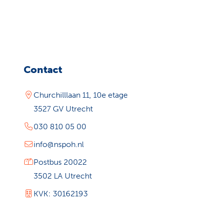
Contact
Churchilllaan 11, 10e etage
3527 GV Utrecht
030 810 05 00
info@nspoh.nl
Postbus 20022
3502 LA Utrecht
KVK: 30162193