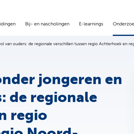
idingen
Bij- en nascholingen
E-learnings
Onderzo
ol van ouders: de regionale verschillen tussen regio Achterhoek en 
onder jongeren en
: de regionale
n regio
egio Noord-