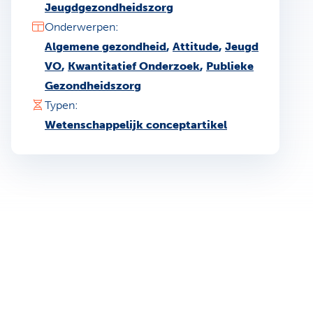
Jeugdgezondheidszorg
Onderwerpen:
Algemene gezondheid
,
Attitude
,
Jeugd
VO
,
Kwantitatief Onderzoek
,
Publieke
Gezondheidszorg
Typen:
Wetenschappelijk conceptartikel