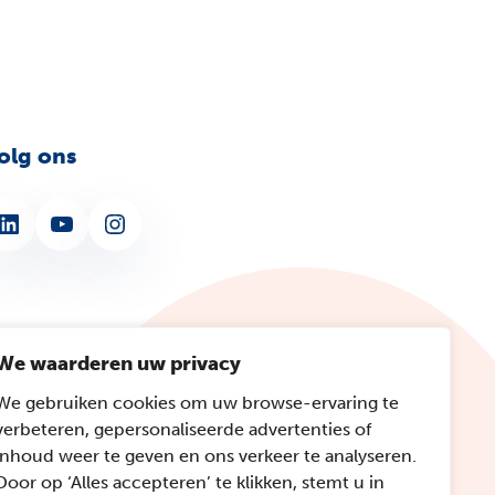
olg ons
nkedIn
YouTube
Instagram
We waarderen uw privacy
We gebruiken cookies om uw browse-ervaring te
verbeteren, gepersonaliseerde advertenties of
inhoud weer te geven en ons verkeer te analyseren.
Door op ‘Alles accepteren’ te klikken, stemt u in