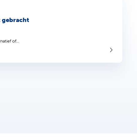
t gebracht
tief of...