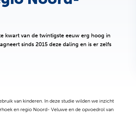
te kwart van de twintigste eeuw erg hoog in
gneert sinds 2015 deze daling en is er zelfs
ruik van kinderen. In deze studie wilden we inzicht
terhoek en regio Noord- Veluwe en de opvoedrol van