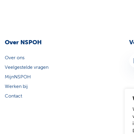
Over NSPOH
V
Over ons
Li
Veelgestelde vragen
MijnNSPOH
Werken bij
Contact