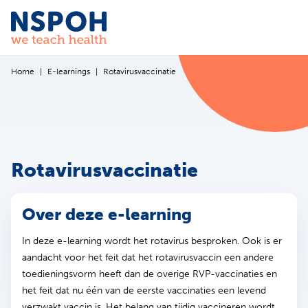
Ga naar de inhoud
Home
E-learnings
Rotavirusvaccinatie
Rotavirusvaccinatie
Over deze e-learning
In deze e-learning wordt het rotavirus besproken. Ook is er
aandacht voor het feit dat het rotavirusvaccin een andere
toedieningsvorm heeft dan de overige RVP-vaccinaties en
het feit dat nu één van de eerste vaccinaties een levend
verzwakt vaccin is. Het belang van tijdig vaccineren wordt