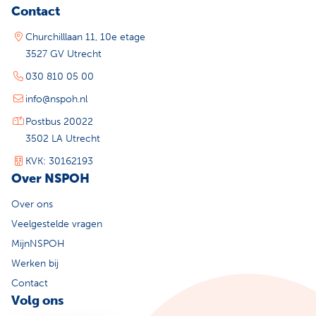
Contact
Churchilllaan 11, 10e etage
3527 GV Utrecht
030 810 05 00
info@nspoh.nl
Postbus 20022
3502 LA Utrecht
KVK: 30162193
Over NSPOH
Over ons
Veelgestelde vragen
MijnNSPOH
Werken bij
Contact
Volg ons