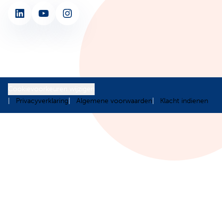
LinkedIn
YouTube
Instagram
Cookievoorkeuren wijzigen
Privacyverklaring
Algemene voorwaarden
Klacht indienen