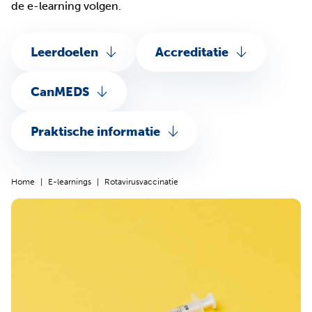
de e-learning volgen.
Leerdoelen
Accreditatie
CanMEDS
Praktische informatie
Home
E-learnings
Rotavirusvaccinatie