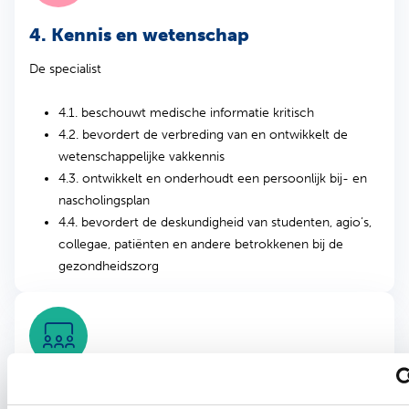
4. Kennis en wetenschap
De specialist
4.1. beschouwt medische informatie kritisch
4.2. bevordert de verbreding van en ontwikkelt de
wetenschappelijke vakkennis
4.3. ontwikkelt en onderhoudt een persoonlijk bij- en
nascholingsplan
4.4. bevordert de deskundigheid van studenten, agio’s,
collegae, patiënten en andere betrokkenen bij de
gezondheidszorg
5. Maatschappelijk handelen en