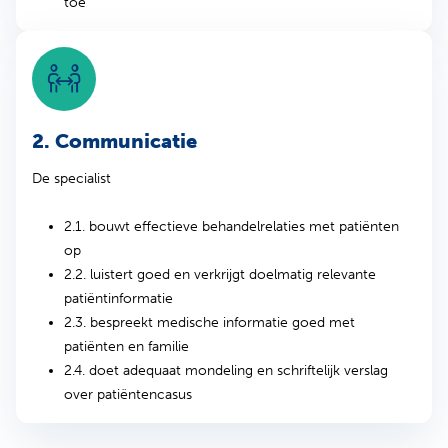
toe
2. Communicatie
De specialist
2.1. bouwt effectieve behandelrelaties met patiënten
op
2.2. luistert goed en verkrijgt doelmatig relevante
patiëntinformatie
2.3. bespreekt medische informatie goed met
patiënten en familie
2.4. doet adequaat mondeling en schriftelijk verslag
over patiëntencasus