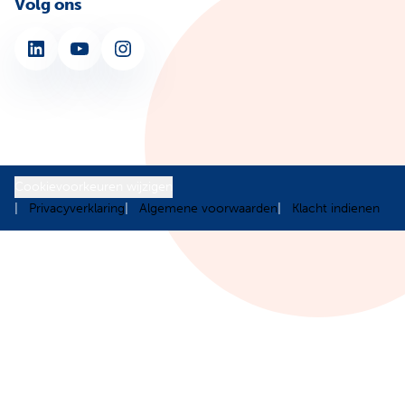
Volg ons
LinkedIn
YouTube
Instagram
Cookievoorkeuren wijzigen
Privacyverklaring
Algemene voorwaarden
Klacht indienen