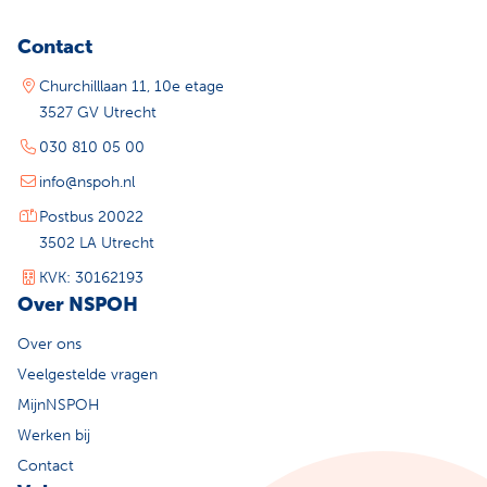
Contact
Churchilllaan 11, 10e etage
3527 GV Utrecht
030 810 05 00
info@nspoh.nl
Postbus 20022
3502 LA Utrecht
KVK: 30162193
Over NSPOH
Over ons
Veelgestelde vragen
MijnNSPOH
Werken bij
Contact