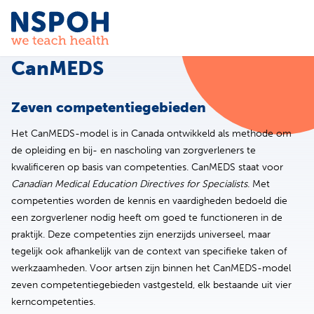
Ga naar de inhoud
CanMEDS
Zeven competentiegebieden
Het CanMEDS-model is in Canada ontwikkeld als methode om
de opleiding en bij- en nascholing van zorgverleners te
kwalificeren op basis van competenties. CanMEDS staat voor
Canadian Medical Education Directives for Specialists
. Met
competenties worden de kennis en vaardigheden bedoeld die
een zorgverlener nodig heeft om goed te functioneren in de
praktijk. Deze competenties zijn enerzijds universeel, maar
tegelijk ook afhankelijk van de context van specifieke taken of
werkzaamheden. Voor artsen zijn binnen het CanMEDS-model
zeven competentiegebieden vastgesteld, elk bestaande uit vier
kerncompetenties.