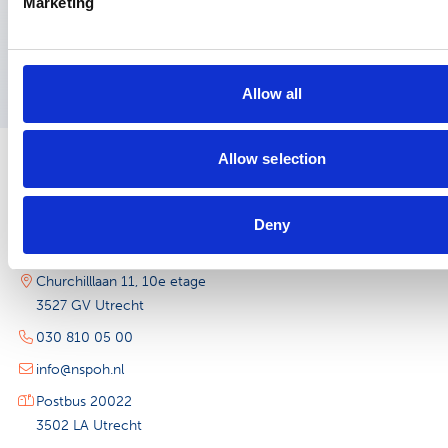
Marketing
Allow all
Allow selection
Deny
Contact
Churchilllaan 11, 10e etage
3527 GV Utrecht
030 810 05 00
info@nspoh.nl
Postbus 20022
3502 LA Utrecht