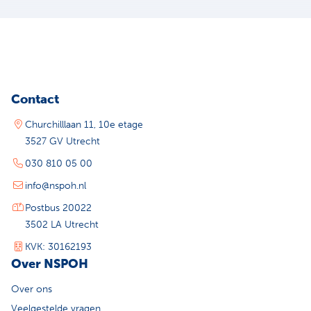
Contact
Churchilllaan 11, 10e etage
3527 GV Utrecht
030 810 05 00
info@nspoh.nl
Postbus 20022
3502 LA Utrecht
KVK: 30162193
Over NSPOH
Over ons
Veelgestelde vragen