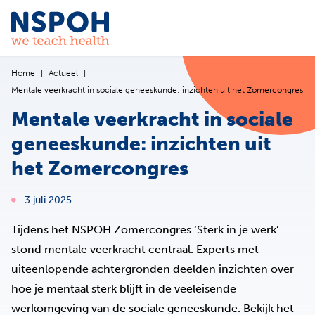
Ga naar de inhoud
Home
Actueel
Mentale veerkracht in sociale geneeskunde: inzichten uit het Zomercongres
Mentale veerkracht in sociale
geneeskunde: inzichten uit
het Zomercongres
3 juli 2025
Tijdens het NSPOH Zomercongres ‘Sterk in je werk’
stond mentale veerkracht centraal. Experts met
uiteenlopende achtergronden deelden inzichten over
hoe je mentaal sterk blijft in de veeleisende
werkomgeving van de sociale geneeskunde. Bekijk het