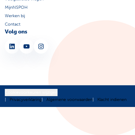
MijnNSPOH
Werken bij
Contact
Volg ons
LinkedIn
YouTube
Instagram
Cookievoorkeuren wijzigen
Privacyverklaring
Algemene voorwaarden
Klacht indienen