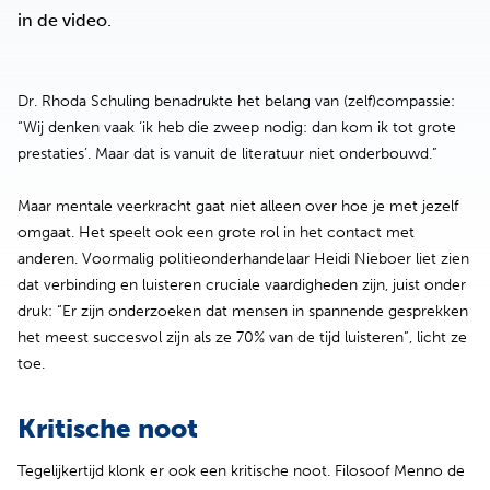
in de video.
Dr. Rhoda Schuling benadrukte het belang van (zelf)compassie:
“Wij denken vaak ‘ik heb die zweep nodig: dan kom ik tot grote
prestaties’. Maar dat is vanuit de literatuur niet onderbouwd.”
Maar mentale veerkracht gaat niet alleen over hoe je met jezelf
omgaat. Het speelt ook een grote rol in het contact met
anderen. Voormalig politieonderhandelaar Heidi Nieboer liet zien
dat verbinding en luisteren cruciale vaardigheden zijn, juist onder
druk: “Er zijn onderzoeken dat mensen in spannende gesprekken
het meest succesvol zijn als ze 70% van de tijd luisteren”, licht ze
toe.
Kritische noot
Tegelijkertijd klonk er ook een kritische noot. Filosoof Menno de