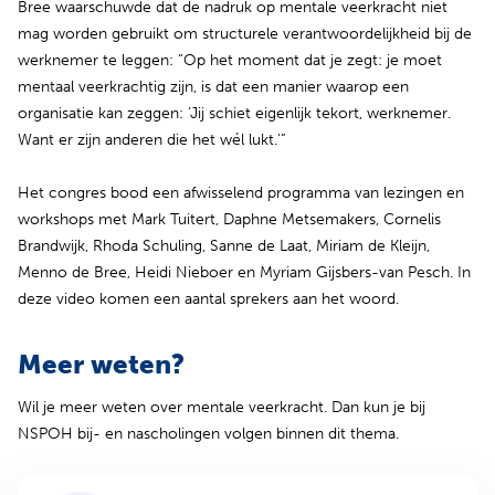
Bree waarschuwde dat de nadruk op mentale veerkracht niet
mag worden gebruikt om structurele verantwoordelijkheid bij de
werknemer te leggen: “Op het moment dat je zegt: je moet
mentaal veerkrachtig zijn, is dat een manier waarop een
organisatie kan zeggen: ‘Jij schiet eigenlijk tekort, werknemer.
Want er zijn anderen die het wél lukt.’”
Het congres bood een afwisselend programma van lezingen en
workshops met Mark Tuitert, Daphne Metsemakers, Cornelis
Brandwijk, Rhoda Schuling, Sanne de Laat, Miriam de Kleijn,
Menno de Bree, Heidi Nieboer en Myriam Gijsbers-van Pesch. In
deze video komen een aantal sprekers aan het woord.
Meer weten?
Wil je meer weten over mentale veerkracht. Dan kun je bij
NSPOH bij- en nascholingen volgen binnen dit thema.