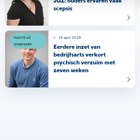
JGZ: ouders ervaren vaak
scepsis
Inzicht uit
15 april 2026
onderzoek
Eerdere inzet van
bedrijfsarts verkort
psychisch verzuim met
zeven weken