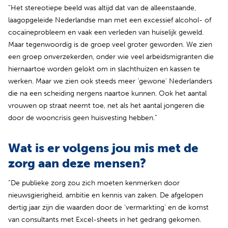
“Het stereotiepe beeld was altijd dat van de alleenstaande,
laagopgeleide Nederlandse man met een excessief alcohol- of
cocaïneprobleem en vaak een verleden van huiselijk geweld.
Maar tegenwoordig is de groep veel groter geworden. We zien
een groep onverzekerden, onder wie veel arbeidsmigranten die
hiernaartoe worden gelokt om in slachthuizen en kassen te
werken. Maar we zien ook steeds meer ‘gewone’ Nederlanders
die na een scheiding nergens naartoe kunnen. Ook het aantal
vrouwen op straat neemt toe, net als het aantal jongeren die
door de wooncrisis geen huisvesting hebben.”
Wat is er volgens jou mis met de
zorg aan deze mensen?
“De publieke zorg zou zich moeten kenmerken door
nieuwsgierigheid, ambitie en kennis van zaken. De afgelopen
dertig jaar zijn die waarden door de ‘vermarkting’ en de komst
van consultants met Excel-sheets in het gedrang gekomen.