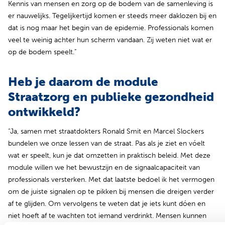
Kennis van mensen en zorg op de bodem van de samenleving is
er nauwelijks. Tegelijkertijd komen er steeds meer daklozen bij en
dat is nog maar het begin van de epidemie. Professionals komen
veel te weinig achter hun scherm vandaan. Zij weten niet wat er
op de bodem speelt.”
Heb je daarom de module
Straatzorg en publieke gezondheid
ontwikkeld?
“Ja, samen met straatdokters Ronald Smit en Marcel Slockers
bundelen we onze lessen van de straat. Pas als je ziet en vóelt
wat er speelt, kun je dat omzetten in praktisch beleid. Met deze
module willen we het bewustzijn en de signaalcapaciteit van
professionals versterken. Met dat laatste bedoel ik het vermogen
om de juiste signalen op te pikken bij mensen die dreigen verder
af te glijden. Om vervolgens te weten dat je iets kunt dóen en
niet hoeft af te wachten tot iemand verdrinkt. Mensen kunnen