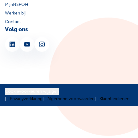
MijnNSPOH
Werken bij
Contact
Volg ons
LinkedIn
YouTube
Instagram
Cookievoorkeuren wijzigen
Privacyverklaring
Algemene voorwaarden
Klacht indienen