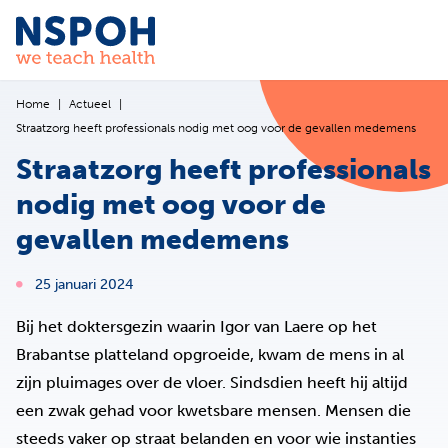
Ga naar de inhoud
Home
Actueel
Straatzorg heeft professionals nodig met oog voor de gevallen medemens
Straatzorg heeft professionals
nodig met oog voor de
gevallen medemens
25 januari 2024
Bij het doktersgezin waarin Igor van Laere op het
Brabantse platteland opgroeide, kwam de mens in al
zijn pluimages over de vloer. Sindsdien heeft hij altijd
een zwak gehad voor kwetsbare mensen. Mensen die
steeds vaker op straat belanden en voor wie instanties