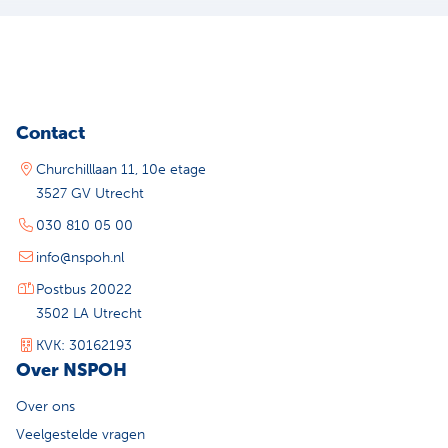
Contact
Churchilllaan 11, 10e etage
3527 GV Utrecht
030 810 05 00
info@nspoh.nl
Postbus 20022
3502 LA Utrecht
KVK: 30162193
Over NSPOH
Over ons
Veelgestelde vragen