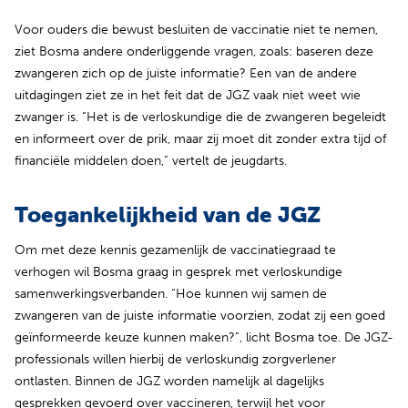
Voor ouders die bewust besluiten de vaccinatie niet te nemen,
ziet Bosma andere onderliggende vragen, zoals: baseren deze
zwangeren zich op de juiste informatie? Een van de andere
uitdagingen ziet ze in het feit dat de JGZ vaak niet weet wie
zwanger is. “Het is de verloskundige die de zwangeren begeleidt
en informeert over de prik, maar zij moet dit zonder extra tijd of
financiële middelen doen,” vertelt de jeugdarts.
Toegankelijkheid van de JGZ
Om met deze kennis gezamenlijk de vaccinatiegraad te
verhogen wil Bosma graag in gesprek met verloskundige
samenwerkingsverbanden. “Hoe kunnen wij samen de
zwangeren van de juiste informatie voorzien, zodat zij een goed
geïnformeerde keuze kunnen maken?”, licht Bosma toe. De JGZ-
professionals willen hierbij de verloskundig zorgverlener
ontlasten. Binnen de JGZ worden namelijk al dagelijks
gesprekken gevoerd over vaccineren, terwijl het voor