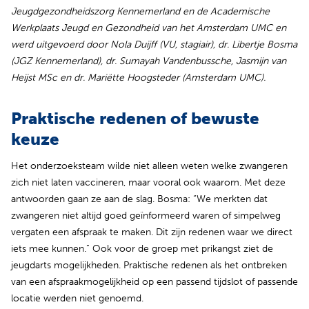
Jeugdgezondheidszorg Kennemerland en de Academische
Werkplaats Jeugd en Gezondheid van het Amsterdam UMC en
werd uitgevoerd door Nola Duijff (VU, stagiair), dr. Libertje Bosma
(JGZ Kennemerland), dr. Sumayah Vandenbussche, Jasmijn van
Heijst MSc en dr. Mariëtte Hoogsteder (Amsterdam UMC).
Praktische redenen of bewuste
keuze
Het onderzoeksteam wilde niet alleen weten welke zwangeren
zich niet laten vaccineren, maar vooral ook waarom. Met deze
antwoorden gaan ze aan de slag. Bosma: “We merkten dat
zwangeren niet altijd goed geïnformeerd waren of simpelweg
vergaten een afspraak te maken. Dit zijn redenen waar we direct
iets mee kunnen.” Ook voor de groep met prikangst ziet de
jeugdarts mogelijkheden. Praktische redenen als het ontbreken
van een afspraakmogelijkheid op een passend tijdslot of passende
locatie werden niet genoemd.