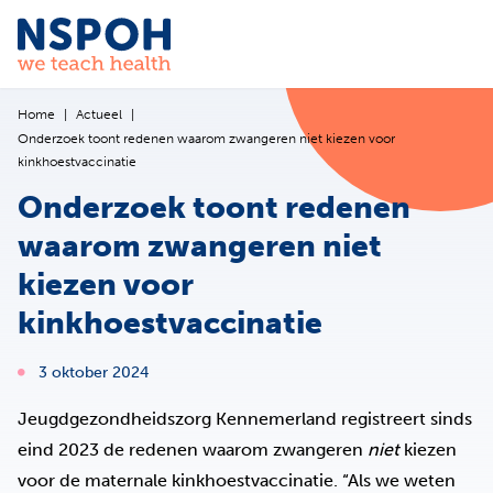
Ga naar de inhoud
Home
Actueel
Onderzoek toont redenen waarom zwangeren niet kiezen voor
kinkhoestvaccinatie
Onderzoek toont redenen
waarom zwangeren niet
kiezen voor
kinkhoestvaccinatie
3 oktober 2024
Jeugdgezondheidszorg Kennemerland registreert sinds
eind 2023 de redenen waarom zwangeren
niet
kiezen
voor de maternale kinkhoestvaccinatie. “Als we weten