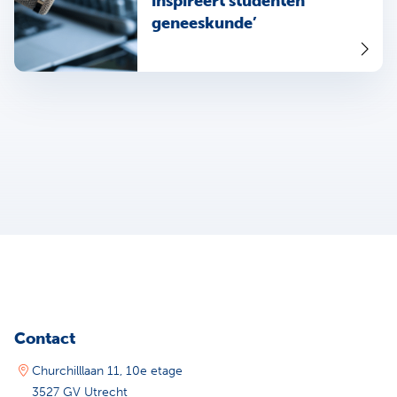
inspireert studenten
geneeskunde’
Contact
Churchilllaan 11, 10e etage
3527 GV Utrecht