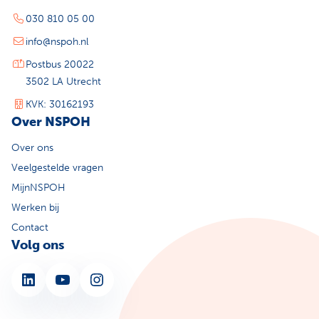
030 810 05 00
info@nspoh.nl
Postbus 20022
3502 LA Utrecht
KVK: 30162193
Over NSPOH
Over ons
Veelgestelde vragen
MijnNSPOH
Werken bij
Contact
Volg ons
LinkedIn
YouTube
Instagram