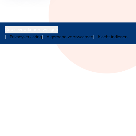
Cookievoorkeuren wijzigen
Privacyverklaring
Algemene voorwaarden
Klacht indienen