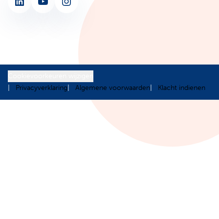
LinkedIn
YouTube
Instagram
Cookievoorkeuren wijzigen
Privacyverklaring
Algemene voorwaarden
Klacht indienen