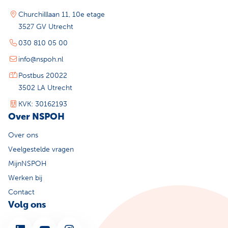
Churchilllaan 11, 10e etage
3527 GV Utrecht
030 810 05 00
info@nspoh.nl
Postbus 20022
3502 LA Utrecht
KVK: 30162193
Over NSPOH
Over ons
Veelgestelde vragen
MijnNSPOH
Werken bij
Contact
Volg ons