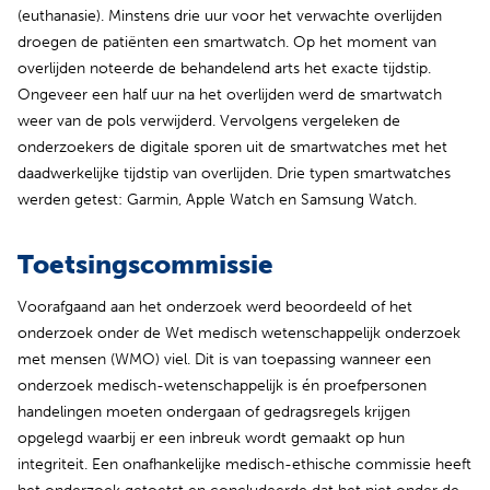
(euthanasie). Minstens drie uur voor het verwachte overlijden
droegen de patiënten een smartwatch. Op het moment van
overlijden noteerde de behandelend arts het exacte tijdstip.
Ongeveer een half uur na het overlijden werd de smartwatch
weer van de pols verwijderd. Vervolgens vergeleken de
onderzoekers de digitale sporen uit de smartwatches met het
daadwerkelijke tijdstip van overlijden. Drie typen smartwatches
werden getest: Garmin, Apple Watch en Samsung Watch.
Toetsingscommissie
Voorafgaand aan het onderzoek werd beoordeeld of het
onderzoek onder de Wet medisch wetenschappelijk onderzoek
met mensen (WMO) viel. Dit is van toepassing wanneer een
onderzoek medisch-wetenschappelijk is én proefpersonen
handelingen moeten ondergaan of gedragsregels krijgen
opgelegd waarbij er een inbreuk wordt gemaakt op hun
integriteit. Een onafhankelijke medisch-ethische commissie heeft