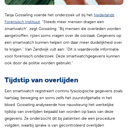
Tanja Gosseling voerde het onderzoek uit bij het
Nederlands
(opent in nieuw tabblad)
Forensisch Instituut
. “Steeds meer mensen dragen een
smartwatch”, zegt Gosseling. “Bij mensen die overleden worden
aangetroffen, rijzen soms vragen over de oorzaak. Gegevens op
een smartwatch kunnen helpen om daar meer duidelijkheid over
te krijgen.” Van Zandwijk vult aan: “Dit is waardevolle informatie
voor forensisch onderzoek. Deze smartwatchgegevens kunnen
ook door de politie worden gebruikt.”
Tijdstip van overlijden
Een smartwatch registreert continu fysiologische gegevens zoals
hartslag, beweging en soms zelfs het zuurstofgehalte in het
bloed. Gosseling analyseerde hoe nauwkeurig het werkelijke
tijdstip van overlijden bepaald kan worden op basis van deze
gegevens. Ze onderzocht dit bij patiënten die een procedure
volgden, waarbij sprake is van gecontroleerd overlijden