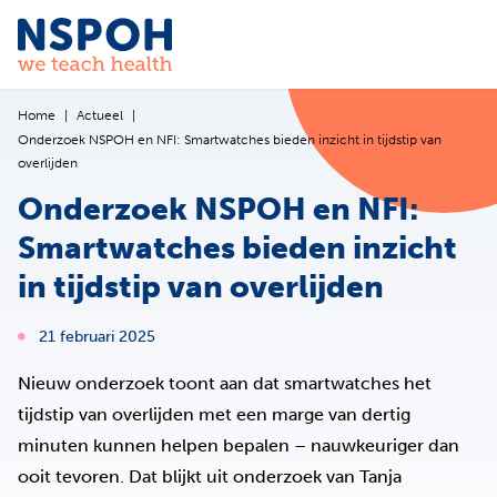
Ga naar de inhoud
Home
Actueel
Onderzoek NSPOH en NFI: Smartwatches bieden inzicht in tijdstip van
overlijden
Onderzoek NSPOH en NFI:
Smartwatches bieden inzicht
in tijdstip van overlijden
21 februari 2025
Nieuw onderzoek toont aan dat smartwatches het
tijdstip van overlijden met een marge van dertig
minuten kunnen helpen bepalen – nauwkeuriger dan
ooit tevoren. Dat blijkt uit onderzoek van Tanja