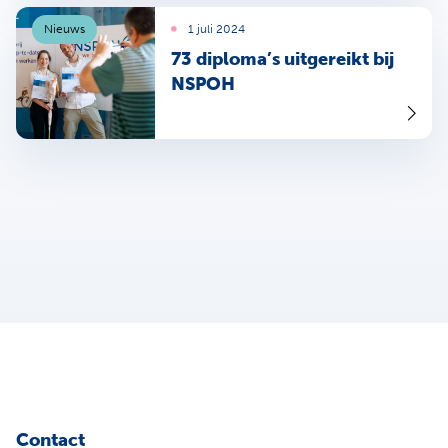
Nieuws
1 juli 2024
73 diploma’s uitgereikt bij
NSPOH
Contact