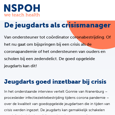
Ga naar de inhoud
De jeugdarts als crisismanager
Van ondersteuner tot coördinator coronabestrijding. Of
het nu gaat om bijspringen bij een crisis als de
coronapandemie of het ondersteunen van ouders en
scholen bij een zedendelict. De goed opgeleide
jeugdarts kan dit!
Jeugdarts goed inzetbaar bij crisis
In het onderstaande interview vertelt Gonnie van Kranenburg –
procesleider infectieziektebestrijding tijdens corona pandemie –
over de kwaliteit van goedopgeleide jeugdartsen die in tijden van
crisis werden ingezet. De jeugdarts kan gemakkelijk schakelen