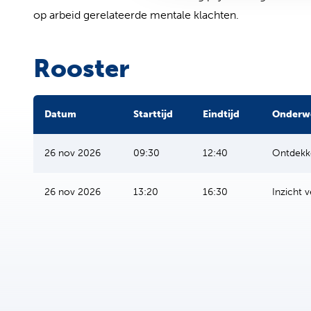
op arbeid gerelateerde mentale klachten.
Rooster
Datum
Starttijd
Eindtijd
Onderw
26 nov 2026
09:30
12:40
Ontdekke
26 nov 2026
13:20
16:30
Inzicht v