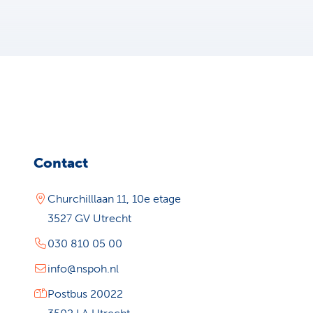
Contact
Churchilllaan 11, 10e etage
3527 GV Utrecht
030 810 05 00
info@nspoh.nl
Postbus 20022