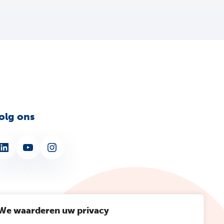
olg ons
nkedIn
YouTube
Instagram
We waarderen uw privacy