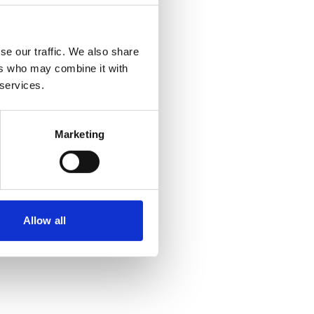
se our traffic. We also share
ers who may combine it with
 services.
Marketing
Allow all