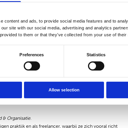
e content and ads, to provide social media features and to analy
 our site with our social media, advertising and analytics partn
 provided to them or that they’ve collected from your use of their
Preferences
Statistics
 en wil je wel graag punten voor jouw specialisme, neem
om de mogelijkheden te bespreken.
Allow selection
 & Organisatie.
en praktijk en als freelancer, waarbij ze zich vooral richt