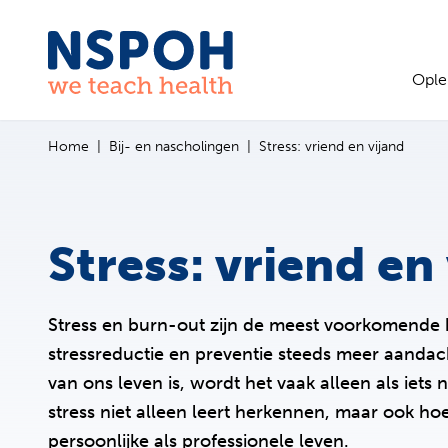
Ga naar de inhoud
Ople
Home
Bij- en nascholingen
Stress: vriend en vijand
Stress: vriend en
Stress en burn-out zijn de meest voorkomende b
stressreductie en preventie steeds meer aandac
van ons leven is, wordt het vaak alleen als iet
stress niet alleen leert herkennen, maar ook hoe
persoonlijke als professionele leven.