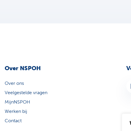
Over NSPOH
V
Over ons
Li
Veelgestelde vragen
MijnNSPOH
Werken bij
Contact