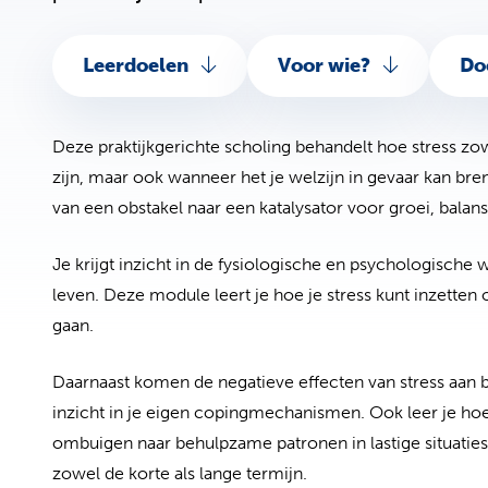
Leerdoelen
Voor wie?
Do
Deze praktijkgerichte scholing behandelt hoe stress zo
zijn, maar ook wanneer het je welzijn in gevaar kan br
van een obstakel naar een katalysator voor groei, balan
Je krijgt inzicht in de fysiologische en psychologische w
leven. Deze module leert je hoe je stress kunt inzetten
gaan.
Daarnaast komen de negatieve effecten van stress aan bo
inzicht in je eigen copingmechanismen. Ook leer je hoe 
ombuigen naar behulpzame patronen in lastige situaties
zowel de korte als lange termijn.