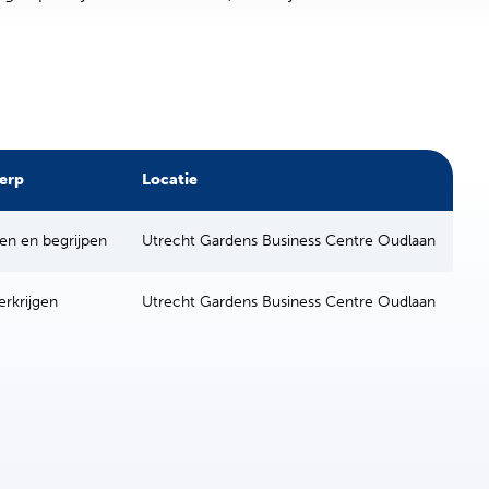
erp
Locatie
n en begrijpen
Utrecht Gardens Business Centre Oudlaan
erkrijgen
Utrecht Gardens Business Centre Oudlaan