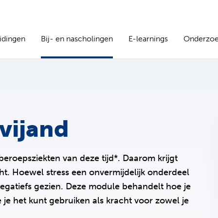
idingen
Bij- en nascholingen
E-learnings
Onderzo
 vijand
eroepsziekten van deze tijd*. Daarom krijgt
ht. Hoewel stress een onvermijdelijk onderdeel
s negatiefs gezien. Deze module behandelt hoe je
 je het kunt gebruiken als kracht voor zowel je