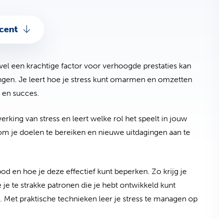
cent
wel een krachtige factor voor verhoogde prestaties kan
engen. Je leert hoe je stress kunt omarmen en omzetten
s en succes.
erking van stress en leert welke rol het speelt in jouw
 om je doelen te bereiken en nieuwe uitdagingen aan te
d en hoe je deze effectief kunt beperken. Zo krijg je
je te strakke patronen die je hebt ontwikkeld kunt
. Met praktische technieken leer je stress te managen op