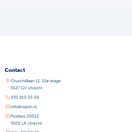
Contact
Churchilllaan 11, 10e etage
3527 GV Utrecht
030 810 05 00
info@nspoh.nl
Postbus 20022
3502 LA Utrecht