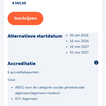
€ 545,00
Inschrijven
Alternatieve startdatum
05 okt 2026
16 nov 2026
10 mei 2027
01 nov 2027
Accreditatie
Meer 
6 accreditatiepunten
Voor:
ABSG voor de categorie sociale geneeskunde
algemeen/algemeen medisch
KVV Algemeen