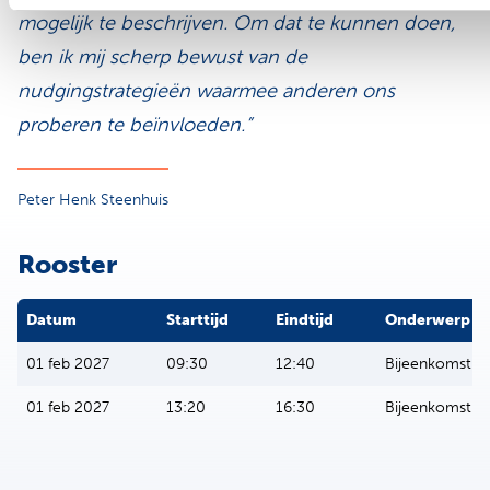
mogelijk te beschrijven. Om dat te kunnen doen,
ben ik mij scherp bewust van de
nudgingstrategieën waarmee anderen ons
proberen te beïnvloeden.”
Peter Henk Steenhuis
Rooster
Datum
Starttijd
Eindtijd
Onderwerp
01 feb 2027
09:30
12:40
Bijeenkomst
01 feb 2027
13:20
16:30
Bijeenkomst