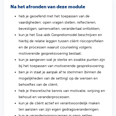
Na het afronden van deze module
heb je geoefend met het toepassen van de
vaardigheden: open vragen stellen, reflecteren,
bevestigen, samenvatten, verandertaal ontlokken;
kun je het Soa-aids Gespreksmodel beschrijven en
hierbij de relatie leggen tussen cliënt risicoprofielen
en de processen waaruit counseling volgens
motiverende gespreksvoering bestaat;
kun je aangeven wat je sterke en zwakke punten zijn
bij het toepassen van motiverende gespreksvoering;
ben je in staat je aanpak af te stemmen (binnen de
mogelijkheden van de setting) op de wensen en
behoeftes van de cliënt;
heb je theoretische kennis van motivatie, wrijving en
behoud en veranderprocessen.
kun je de cliënt actief en verantwoordelijk maken
ten aanzien van zijn eigen gedragsveranderingen.
kun je veranderingsprocessen in gang zetten.