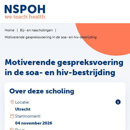
Ga naar de inhoud
Home
Bij- en nascholingen
Motiverende gespreksvoering in de soa- en hiv-bestrijding
Motiverende gespreksvoering
in de soa- en hiv-bestrijding
Over deze scholing
Toeli
Locatie:
Utrecht
Startmoment:
04 november 2026