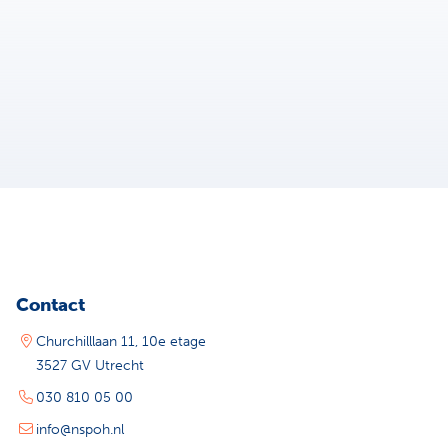
Contact
Churchilllaan 11, 10e etage
3527 GV Utrecht
030 810 05 00
info@nspoh.nl