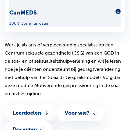
CanMEDS
Meer
100% Communicatie
Werk je als arts of verpleegkundig specialist op een
Centrum seksuele gezondheid (CSG) van een GGD in
de soa- en of seksualiteitshulpverlening en wil je leren
hoe je je cliënten ondersteunt bij gedragsverandering
met behulp van het Soaaids Gespreksmodel? Volg dan
deze module Motiverende gespreksvoering in de soa-
en hivbestrijding.
Leerdoelen
Voor wie?
Docenten