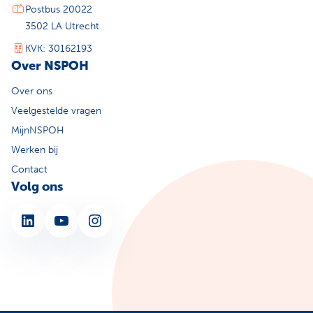
Postbus 20022
3502 LA Utrecht
KVK: 30162193
Over NSPOH
Over ons
Veelgestelde vragen
MijnNSPOH
Werken bij
Contact
Volg ons
LinkedIn
YouTube
Instagram