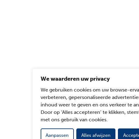
We waarderen uw privacy
We gebruiken cookies om uw browse-erva
verbeteren, gepersonaliseerde advertentie
inhoud weer te geven en ons verkeer te an
Door op ‘Alles accepteren’ te klikken, stemt
met ons gebruik van cookies.
Aanpassen
Alles afwijzen
Accepte