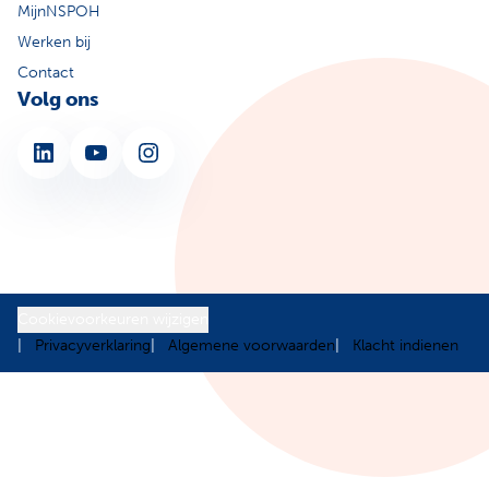
MijnNSPOH
Werken bij
Contact
Volg ons
LinkedIn
YouTube
Instagram
Cookievoorkeuren wijzigen
Privacyverklaring
Algemene voorwaarden
Klacht indienen