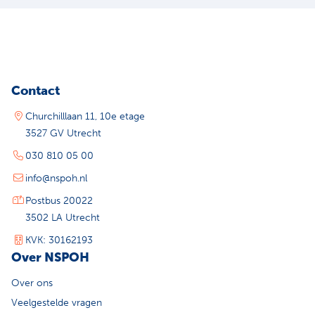
Contact
Churchilllaan 11, 10e etage
3527 GV Utrecht
030 810 05 00
info@nspoh.nl
Postbus 20022
3502 LA Utrecht
KVK: 30162193
Over NSPOH
Over ons
Veelgestelde vragen