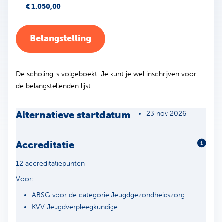
€ 1.050,00
Belangstelling
De scholing is volgeboekt. Je kunt je wel inschrijven voor
de belangstellenden lijst.
Alternatieve startdatum
23 nov 2026
Accreditatie
Meer 
12 accreditatiepunten
Voor:
ABSG voor de categorie Jeugdgezondheidszorg
KVV Jeugdverpleegkundige