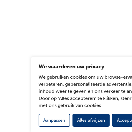
We waarderen uw privacy
We gebruiken cookies om uw browse-erva
verbeteren, gepersonaliseerde advertentie
inhoud weer te geven en ons verkeer te an
Door op ‘Alles accepteren’ te klikken, stemt
met ons gebruik van cookies.
Aanpassen
Alles afwijzen
Accepte