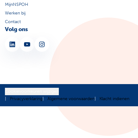
MijnNSPOH
Werken bij
Contact
Volg ons
LinkedIn
YouTube
Instagram
Cookievoorkeuren wijzigen
Privacyverklaring
Algemene voorwaarden
Klacht indienen