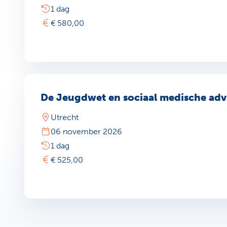
1 dag
€ 580,00
De Jeugdwet en sociaal medische adv
Utrecht
06 november 2026
1 dag
€ 525,00