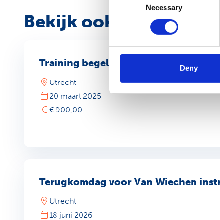
Necessary
Selection
Bekijk ook
Training begeleidingsvaardigheden v
Deny
Utrecht
20 maart 2025
€ 900,00
Terugkomdag voor Van Wiechen inst
Utrecht
18 juni 2026