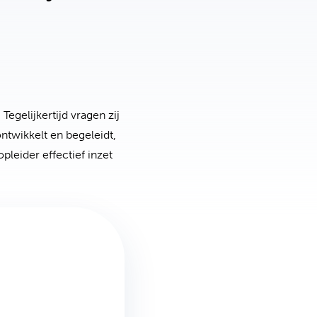
egelijkertijd vragen zij
ntwikkelt en begeleidt,
pleider effectief inzet