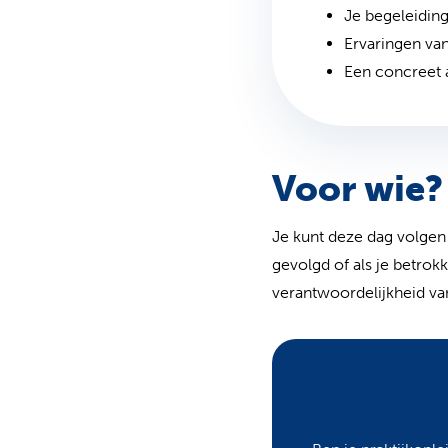
Je begeleidin
Ervaringen van
Een concreet a
Voor wie?
Je kunt deze dag volgen 
gevolgd of als je betrok
verantwoordelijkheid van
SOGEO