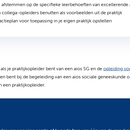
g afstemmen op de specifieke leerbehoeften van excellerende 
 collega-opleiders benutten als voorbeelden uit de praktijk
ctieplan voor toepassing in je eigen praktijk opstellen
als je praktijkopleider bent van een aios SG en de
opleiding vo
ken bent bij de begeleiding van een aios sociale geneeskunde 
 een praktijkopleider.
N