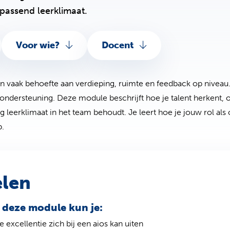
 passend leerklimaat.
Voor wie?
Docent
 vaak behoefte aan verdieping, ruimte en feedback op niveau. T
ondersteuning. Deze module beschrijft hoe je talent herkent, o
g leerklimaat in het team behoudt. Je leert hoe je jouw rol als o
p.
elen
 deze module kun je:
excellentie zich bij een aios kan uiten