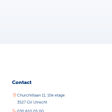
Contact
Churchilllaan 11, 10e etage
3527 GV Utrecht
030 810 05 00