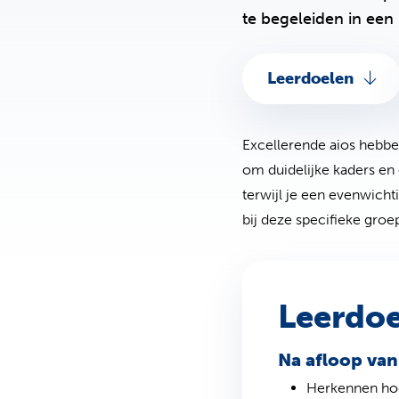
te begeleiden in een
Leerdoelen
Excellerende aios hebben
om duidelijke kaders en 
terwijl je een evenwichti
bij deze specifieke groe
Leerdo
Na afloop van
Herkennen hoe 