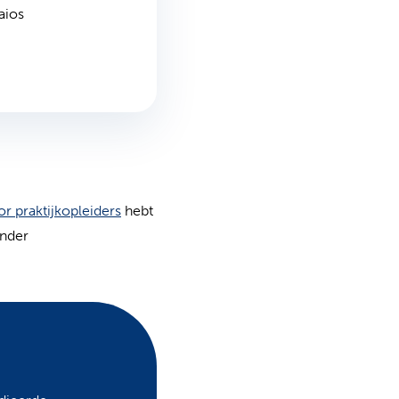
aios
or praktijkopleiders
hebt
onder