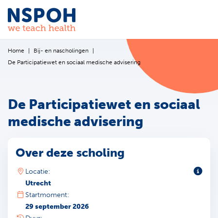
Ga naar de inhoud
Home
Bij- en nascholingen
De Participatiewet en sociaal medische advisering
De Participatiewet en sociaal
medische advisering
Over deze scholing
Toeli
Locatie:
Utrecht
Startmoment:
29 september 2026