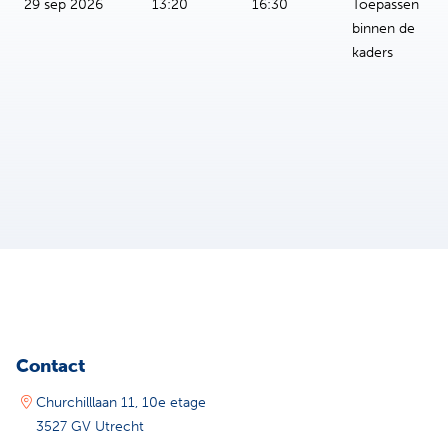
29 sep 2026
13:20
16:30
Toepassen
binnen de
kaders
Contact
Churchilllaan 11, 10e etage
3527 GV Utrecht