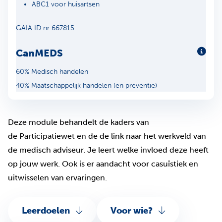
ABC1 voor huisartsen
GAIA ID nr 667815
CanMEDS
Meer
60% Medisch handelen
40% Maatschappelijk handelen (en preventie)
Deze module behandelt de kaders van
de Participatiewet en de de link naar het werkveld van
de medisch adviseur. Je leert welke invloed deze heeft
op jouw werk. Ook is er aandacht voor casuïstiek en
uitwisselen van ervaringen.
Leerdoelen
Voor wie?