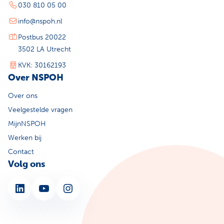
030 810 05 00
info@nspoh.nl
Postbus 20022
3502 LA Utrecht
KVK: 30162193
Over NSPOH
Over ons
Veelgestelde vragen
MijnNSPOH
Werken bij
Contact
Volg ons
LinkedIn
YouTube
Instagram