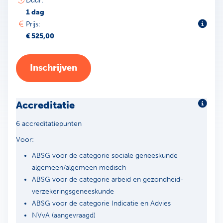
Duur:
1 dag
Toeli
Prijs:
€ 525,00
Inschrijven
Accreditatie
Meer 
6 accreditatiepunten
Voor:
ABSG voor de categorie sociale geneeskunde
algemeen/algemeen medisch
ABSG voor de categorie arbeid en gezondheid-
verzekeringsgeneeskunde
ABSG voor de categorie Indicatie en Advies
NVvA (aangevraagd)