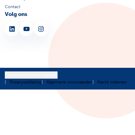
Contact
Volg ons
LinkedIn
YouTube
Instagram
Cookievoorkeuren wijzigen
Privacyverklaring
Algemene voorwaarden
Klacht indienen