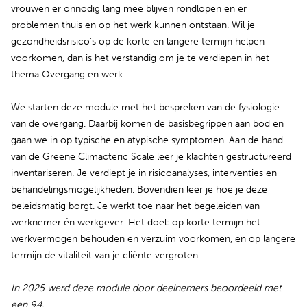
vrouwen er onnodig lang mee blijven rondlopen en er
problemen thuis en op het werk kunnen ontstaan. Wil je
gezondheidsrisico’s op de korte en langere termijn helpen
voorkomen, dan is het verstandig om je te verdiepen in het
thema Overgang en werk.
We starten deze module met het bespreken van de fysiologie
van de overgang. Daarbij komen de basisbegrippen aan bod en
gaan we in op typische en atypische symptomen. Aan de hand
van de Greene Climacteric Scale leer je klachten gestructureerd
inventariseren. Je verdiept je in risicoanalyses, interventies en
behandelingsmogelijkheden. Bovendien leer je hoe je deze
beleidsmatig borgt. Je werkt toe naar het begeleiden van
werknemer én werkgever. Het doel: op korte termijn het
werkvermogen behouden en verzuim voorkomen, en op langere
termijn de vitaliteit van je cliënte vergroten.
In 2025 werd deze module door deelnemers beoordeeld met
een 9,4.