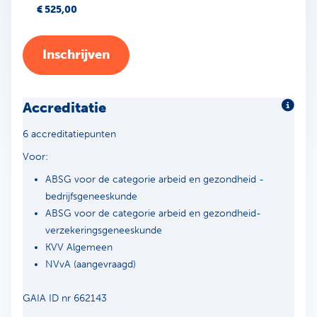
€ 525,00
Inschrijven
Accreditatie
Meer 
6 accreditatiepunten
Voor:
ABSG voor de categorie arbeid en gezondheid -
bedrijfsgeneeskunde
ABSG voor de categorie arbeid en gezondheid-
verzekeringsgeneeskunde
KVV Algemeen
NVvA (aangevraagd)
GAIA ID nr 662143