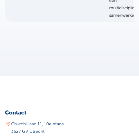
een
multidisciplinai
samenwerking
Contact
Churchilllaan 11, 10e etage
3527 GV Utrecht