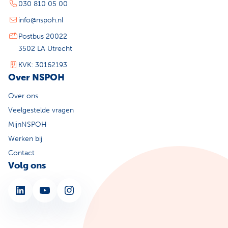
030 810 05 00
info@nspoh.nl
Postbus 20022
3502 LA Utrecht
KVK: 30162193
Over NSPOH
Over ons
Veelgestelde vragen
MijnNSPOH
Werken bij
Contact
Volg ons
LinkedIn
YouTube
Instagram