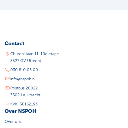
Contact
Churchilllaan 11, 10e etage
3527 GV Utrecht
030 810 05 00
info@nspoh.nl
Postbus 20022
3502 LA Utrecht
KVK: 30162193
Over NSPOH
Over ons