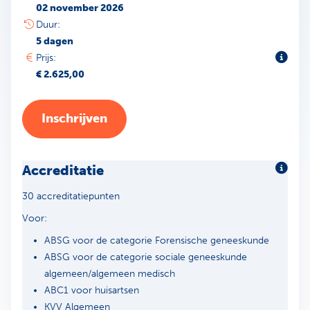
02 november 2026
Duur:
5 dagen
Toeli
Prijs:
€ 2.625,00
Inschrijven
Accreditatie
Meer 
30 accreditatiepunten
Voor:
ABSG voor de categorie Forensische geneeskunde
ABSG voor de categorie sociale geneeskunde
algemeen/algemeen medisch
ABC1 voor huisartsen
KVV Algemeen