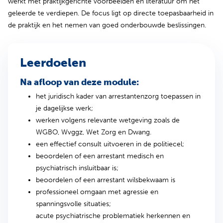
werkt met praktijkgerichte voorbeelden en literatuur om het
geleerde te verdiepen. De focus ligt op directe toepasbaarheid in
de praktijk en het nemen van goed onderbouwde beslissingen.
Leerdoelen
Na afloop van deze module:
het juridisch kader van arrestantenzorg toepassen in
je dagelijkse werk;
werken volgens relevante wetgeving zoals de
WGBO, Wvggz, Wet Zorg en Dwang.
een effectief consult uitvoeren in de politiecel;
beoordelen of een arrestant medisch en
psychiatrisch insluitbaar is;
beoordelen of een arrestant wilsbekwaam is
professioneel omgaan met agressie en
spanningsvolle situaties;
acute psychiatrische problematiek herkennen en