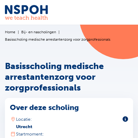
Ga naar de inhoud
Home
Bij- en nascholingen
Basisscholing medische arrestantenzorg voor zorgprofessionals
Basisscholing medische
arrestantenzorg voor
zorgprofessionals
Over deze scholing
Toeli
Locatie:
Utrecht
Startmoment: