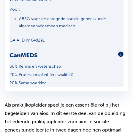
Voor:
ABSG voor de categorie sociale geneeskunde
algemeen/algemeen medisch
GAIA ID nr 648291
CanMEDS
Meer
60% Kennis en wetenschap
20% Professionaliteit (en kwaliteit)
20% Samenwerking
Als praktijkopleider speel je een essentiële rol bij het
begeleiden van aios. In dit eerste deel van de opleiding
tot erkende praktijkopleider voor aios in sociale
geneeskunde leer je in twee dagen hoe hen optimaal