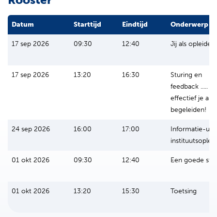
Datum
Starttijd
Eindtijd
Onderwerp
17 sep 2026
09:30
12:40
Jij als opleider
17 sep 2026
13:20
16:30
Sturing en
feedback .....
effectief je aio
begeleiden!
24 sep 2026
16:00
17:00
Informatie-uur
instituutsoplei
01 okt 2026
09:30
12:40
Een goede star
01 okt 2026
13:20
15:30
Toetsing