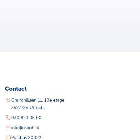
Contact
Churchilllaan 11, 10e etage
3527 GV Utrecht
030 810 05 00
info@nspoh.nl
Postbus 20022