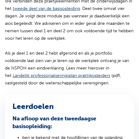
We verbinden deze praktijkelementen met de onderwijsdagen in
het
tweede deel van de basisopleiding
. Deel twee omvat vier
dagen. Je volgt deze module pas wanneer je daadwerkelijk een
aios begeleidt. We adviseren om in ieder geval drie maanden te
nemen tussen deel 1 en deel 2 om ook voldoende tijd te hebben
voor het leren op de werkplek.
Als je deel 1 en deel 2 hebt afgerond en als je portfolio
voldoende laat zien van je leren op de werkplek ontvang je van
de NSPOH een eindverklaring. Lees meer hierover in
(opent in nieu
het
Landelijk professionaliseringsplan praktijkopleiders
(pdf),
vastgesteld door de wetenschappelijke verenigingen.
Leerdoelen
Na afloop van deze tweedaagse
basisopleiding:
ben je bekend met de hoofdlijnen van de opleiding