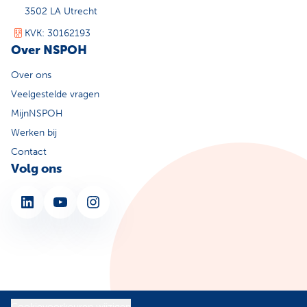
3502 LA Utrecht
KVK: 30162193
Over NSPOH
Over ons
Veelgestelde vragen
MijnNSPOH
Werken bij
Contact
Volg ons
LinkedIn
YouTube
Instagram
Cookievoorkeuren wijzigen