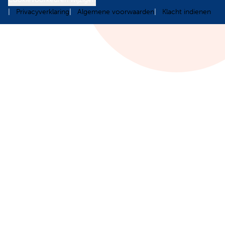
Privacyverklaring
Algemene voorwaarden
Klacht indienen