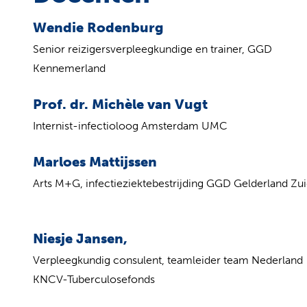
Wendie Rodenburg
Senior reizigersverpleegkundige en trainer, GGD
Kennemerland
Prof. dr. Michèle van Vugt
Internist-infectioloog Amsterdam UMC
Marloes Mattijssen
Arts M+G, infectieziektebestrijding GGD Gelderland Zu
Niesje Jansen,
Verpleegkundig consulent, teamleider team Nederland
KNCV-Tuberculosefonds