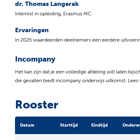
dr. Thomas Langerak
Internist in opleiding, Erasmus MC
Ervaringen
In 2025 waardeerden deelnemers een eerdere uitvoeri
Incompany
Het kan zijn dat je een volledige afdeling wilt laten bijs
die gevallen biedt incompany onderwijs uitkomst. Lees
Rooster
Datum
Starttijd
Eindtijd
Onderw