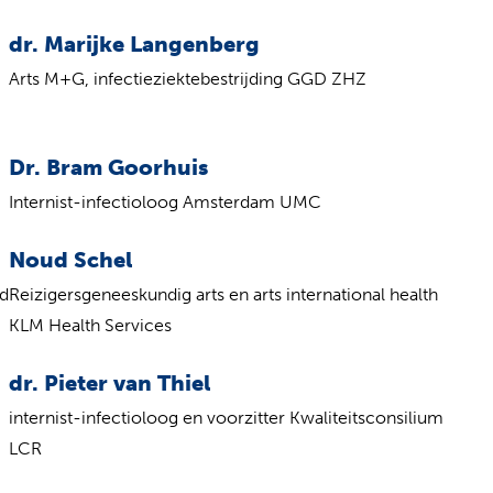
dr. Marijke Langenberg
Arts M+G, infectieziektebestrijding GGD ZHZ
Dr. Bram Goorhuis
Internist-infectioloog Amsterdam UMC
Noud Schel
id
Reizigersgeneeskundig arts en arts international health
KLM Health Services
dr. Pieter van Thiel
internist-infectioloog en voorzitter Kwaliteitsconsilium
LCR