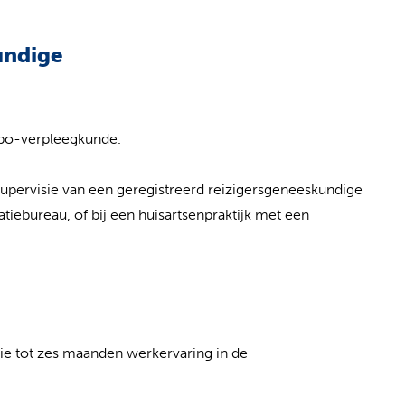
undige
hbo-verpleegkunde.
pervisie van een geregistreerd reizigersgeneeskundige
atiebureau, of bij een huisartsenpraktijk met een
ie tot zes maanden werkervaring in de