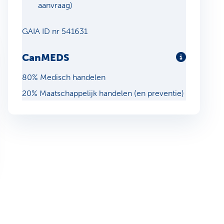
aanvraag)
GAIA ID nr 541631
CanMEDS
Meer info
80% Medisch handelen
20% Maatschappelijk handelen (en preventie)