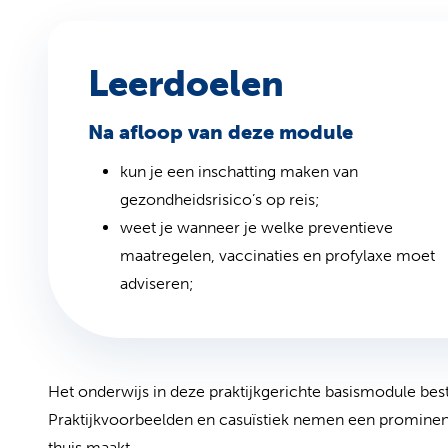
Leerdoelen
Na afloop van deze module
kun je een inschatting maken van
gezondheidsrisico’s op reis;
weet je wanneer je welke preventieve
maatregelen, vaccinaties en profylaxe moet
adviseren;
Het onderwijs in deze praktijkgerichte basismodule besta
Praktijkvoorbeelden en casuïstiek nemen een prominente 
thuis maakt.