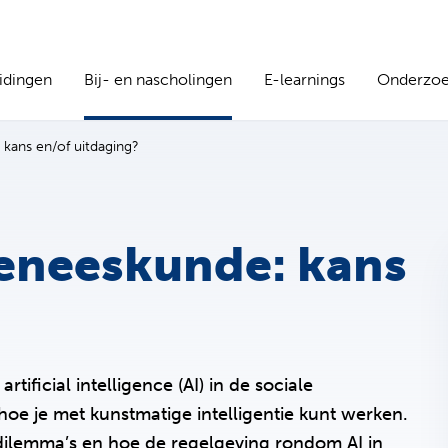
idingen
Bij- en nascholingen
E-learnings
Onderzo
 kans en/of uitdaging?
 geneeskunde: kans
ificial intelligence (AI) in de sociale
hoe je met kunstmatige intelligentie kunt werken.
 dilemma’s en hoe de regelgeving rondom AI in