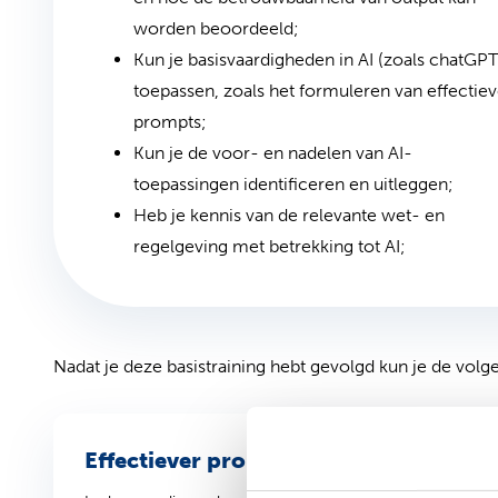
worden beoordeeld;
Kun je basisvaardigheden in AI (zoals chatGPT
toepassen, zoals het formuleren van effectie
prompts;
Kun je de voor- en nadelen van AI-
toepassingen identificeren en uitleggen;
Heb je kennis van de relevante wet- en
regelgeving met betrekking tot AI;
Nadat je deze basistraining hebt gevolgd kun je de vol
Effectiever prompten – til je AI-resul