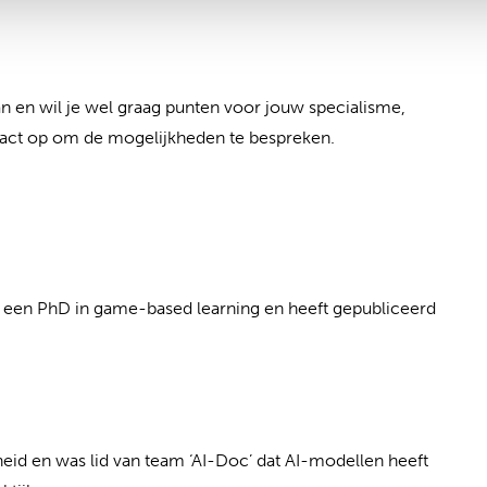
an en wil je wel graag punten voor jouw specialisme,
act op om de mogelijkheden te bespreken.
eft een PhD in game-based learning en heeft gepubliceerd
eid en was lid van team ‘AI-Doc’ dat AI-modellen heeft