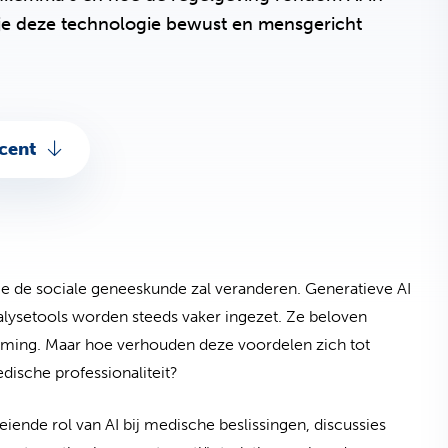
n je deze technologie bewust en mensgericht
cent
die de sociale geneeskunde zal veranderen. Generatieve AI
lysetools worden steeds vaker ingezet. Ze beloven
vorming. Maar hoe verhouden deze voordelen zich tot
dische professionaliteit?
iende rol van AI bij medische beslissingen, discussies