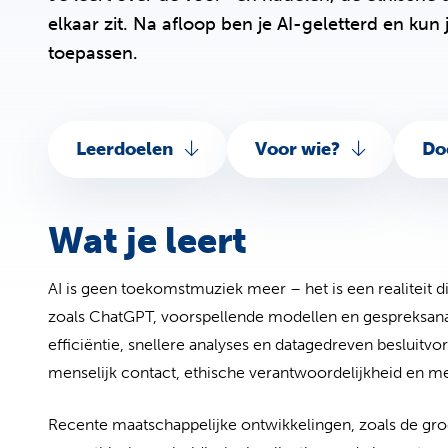
elkaar zit. Na afloop ben je AI-geletterd en ku
toepassen.
Leerdoelen
Voor wie?
Do
Wat je leert
AI is geen toekomstmuziek meer – het is een realiteit 
zoals ChatGPT, voorspellende modellen en gespreksana
efficiëntie, snellere analyses en datagedreven besluit
menselijk contact, ethische verantwoordelijkheid en me
Recente maatschappelijke ontwikkelingen, zoals de groe