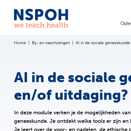
Ga naar de inhoud
Ople
Home
Bij- en nascholingen
AI in de sociale geneeskunde:
AI in de sociale
en/of uitdaging?
In deze module verken je de mogelijkheden van art
geneeskunde. Je ontdekt welke tools er zijn en 
Je leert over de voor- en nadelen, de ethische