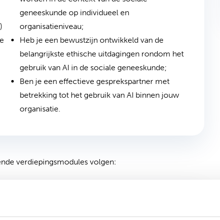
geneeskunde op individueel en
)
organisatieniveau;
ve
Heb je een bewustzijn ontwikkeld van de
belangrijkste ethische uitdagingen rondom het
gebruik van AI in de sociale geneeskunde;
Ben je een effectieve gesprekspartner met
betrekking tot het gebruik van AI binnen jouw
organisatie.
gende verdiepingsmodules volgen:
taten naar een hoger niveau