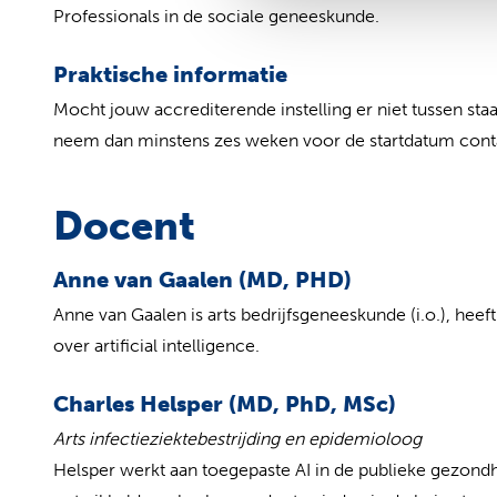
Professionals in de sociale geneeskunde.
Praktische informatie
Mocht jouw accrediterende instelling er niet tussen sta
neem dan minstens zes weken voor de startdatum cont
Docent
Anne van Gaalen (MD, PHD)
Anne van Gaalen is arts bedrijfsgeneeskunde (i.o.), he
over artificial intelligence.
Charles Helsper (MD, PhD, MSc)
Arts infectieziektebestrijding en epidemioloog
Helsper werkt aan toegepaste AI in de publieke gezondh