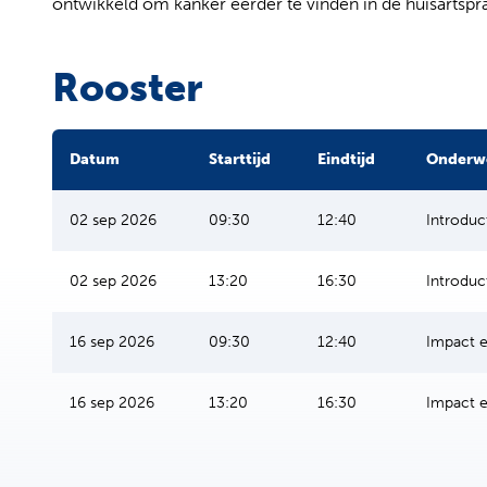
ontwikkeld om kanker eerder te vinden in de huisartspra
Rooster
Datum
Starttijd
Eindtijd
Onderw
02 sep 2026
09:30
12:40
Introduc
02 sep 2026
13:20
16:30
Introduc
16 sep 2026
09:30
12:40
Impact e
16 sep 2026
13:20
16:30
Impact e