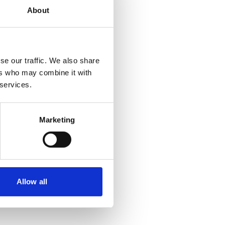
About
se our traffic. We also share
ers who may combine it with
 services.
Marketing
Allow all