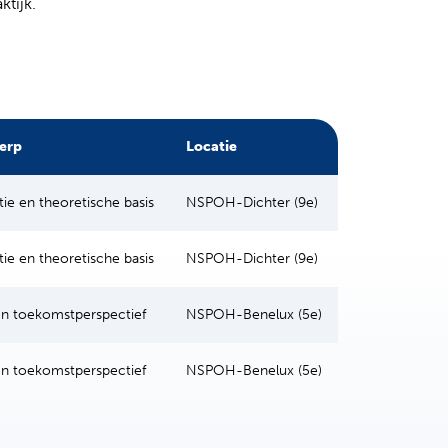
ktijk.
erp
Locatie
tie en theoretische basis
NSPOH-Dichter (9e)
tie en theoretische basis
NSPOH-Dichter (9e)
n toekomstperspectief
NSPOH-Benelux (5e)
n toekomstperspectief
NSPOH-Benelux (5e)