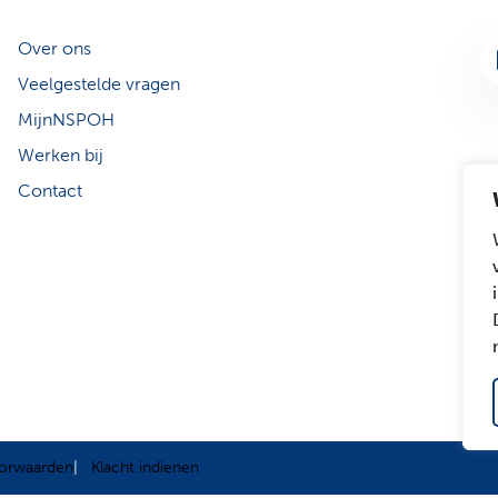
Over ons
Li
Veelgestelde vragen
MijnNSPOH
Werken bij
Contact
orwaarden
Klacht indienen