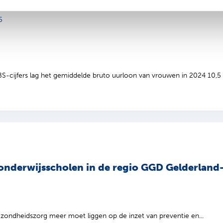
5
-cijfers lag het gemiddelde bruto uurloon van vrouwen in 2024 10,5 p
nderwijsscholen in de regio GGD Gelderland-M
ezondheidszorg meer moet liggen op de inzet van preventie en...