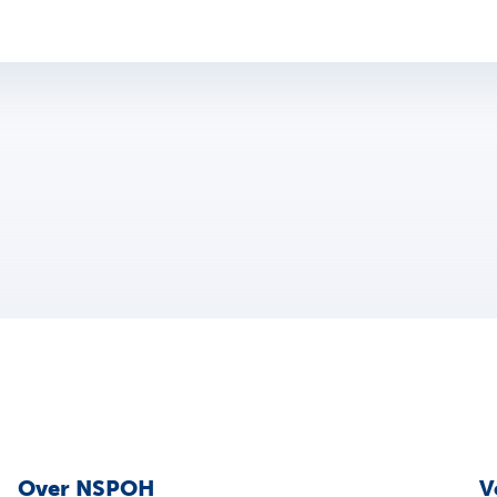
Over NSPOH
V