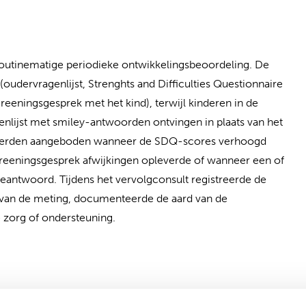
 routinematige periodieke ontwikkelingsbeoordeling. De
udervragenlijst, Strenghts and Difficulties Questionnaire
eeningsgesprek met het kind), terwijl kinderen in de
nlijst met smiley-antwoorden ontvingen in plaats van het
n werden aangeboden wanneer de SDQ-scores verhoogd
reeningsgesprek afwijkingen opleverde of wanneer een of
beantwoord. Tijdens het vervolgconsult registreerde de
van de meting, documenteerde de aard van de
zorg of ondersteuning.