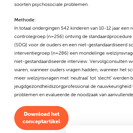
soorten psychosociale problemen.
Methode:
In totaal ondergingen 542 kinderen van 10-12 jaar een
controlegroep (n=256) ontving de standaardprocedure (o
(SDQ) voor de ouders en een niet-gestandaardiseerd scr
interventiegroep (n=286) een mondelinge welzijnsvrage
niet-gestandaardiseerde interview. Vervolgconsulte
waren, wanneer ouders vragen hadden, wanneer het sc
meer welzijnsvragen met ‘neutraal’ tot ‘slecht’ werden 
jeugdgezondheidszorgprofessional de nauwkeurigheid 
problemen en evalueerde de noodzaak van aanvullende 
Download het
conceptartikel