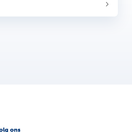
olg ons