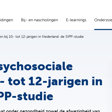
idingen
Bij- en nascholingen
E-learnings
Onderzo
 bij 10- tot 12-jarigen in Nederland: de SIPP-studie
sychosociale
 tot 12-jarigen in
PP-studie
at onder gezondheid zowel de afwezigheid van