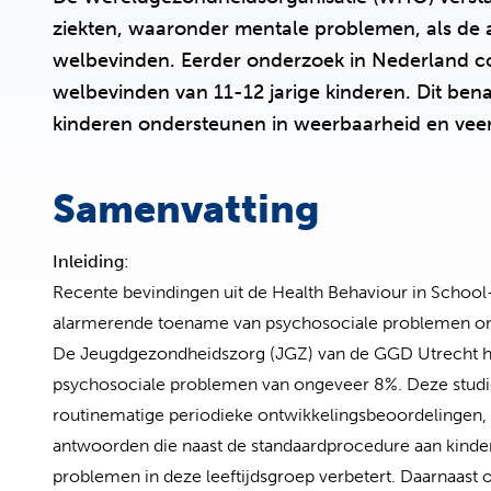
ziekten, waaronder mentale problemen, als de a
welbevinden. Eerder onderzoek in Nederland co
welbevinden van 11-12 jarige kinderen. Dit bena
kinderen ondersteunen in weerbaarheid en veer
Samenvatting
Inleiding:
Recente bevindingen uit de Health Behaviour in Schoo
alarmerende toename van psychosociale problemen onder
De Jeugdgezondheidszorg (JGZ) van de GGD Utrecht heef
psychosociale problemen van ongeveer 8%. Deze studie 
routinematige periodieke ontwikkelingsbeoordelingen,
antwoorden die naast de standaardprocedure aan kinde
problemen in deze leeftijdsgroep verbetert. Daarnaast 