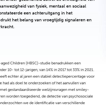
anwezigheid van fysiek, mentaal en sociaal
nstateerde een achteruitgang in het
drukt het belang van vroegtijdig signaleren en
kracht.
l-aged Children (HBSC)-studie benadrukken een
 10- tot 12-jarigen, van 14% in 2017 tot 33% in 2021.
t echter al jaren een stabiel detectiepercentage voor
had als doel te onderzoeken of het aanvullen van
 met gestandaardiseerde welzijnsvragen met smiley-
ren worden toegediend, de detectie van psychosociale
onderzochten we de identificatie van verschillende