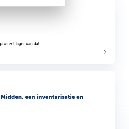
rocent lager dan dat...
idden, een inventarisatie en