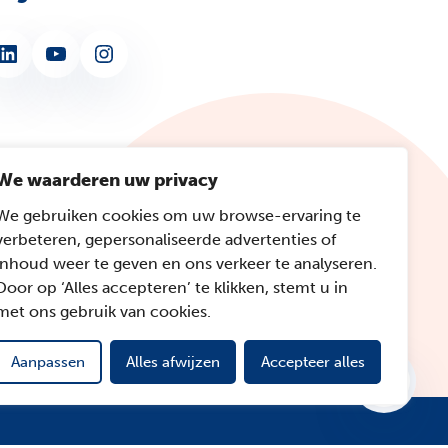
nkedIn
YouTube
Instagram
We waarderen uw privacy
We gebruiken cookies om uw browse-ervaring te
verbeteren, gepersonaliseerde advertenties of
inhoud weer te geven en ons verkeer te analyseren.
Door op ‘Alles accepteren’ te klikken, stemt u in
met ons gebruik van cookies.
Aanpassen
Alles afwijzen
Accepteer alles