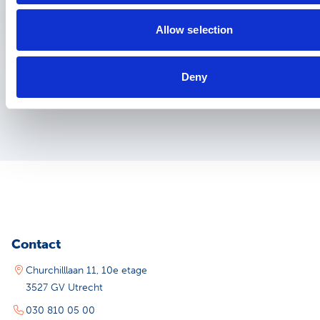
Allow selection
Deny
Contact
Churchilllaan 11, 10e etage
3527 GV Utrecht
030 810 05 00