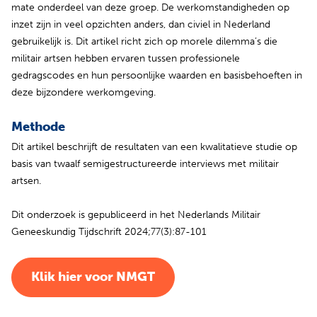
mate onderdeel van deze groep. De werkomstandigheden op
inzet zijn in veel opzichten anders, dan civiel in Nederland
gebruikelijk is. Dit artikel richt zich op morele dilemma’s die
militair artsen hebben ervaren tussen professionele
gedragscodes en hun persoonlijke waarden en basisbehoeften in
deze bijzondere werkomgeving.
Methode
Dit artikel beschrijft de resultaten van een kwalitatieve studie op
basis van twaalf semigestructureerde interviews met militair
artsen.
Dit onderzoek is gepubliceerd in het Nederlands Militair
Geneeskundig Tijdschrift 2024;77(3):87-101
(opent in nieuw tabblad)
Klik hier voor NMGT