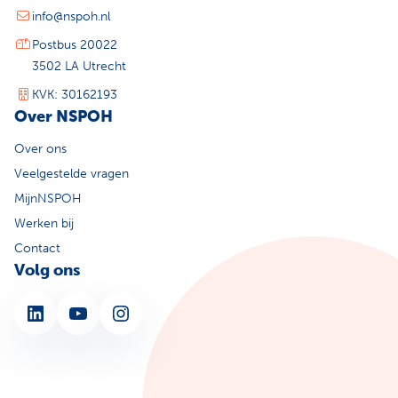
info@nspoh.nl
Postbus 20022
3502 LA Utrecht
KVK: 30162193
Over NSPOH
Over ons
Veelgestelde vragen
MijnNSPOH
Werken bij
Contact
Volg ons
LinkedIn
YouTube
Instagram