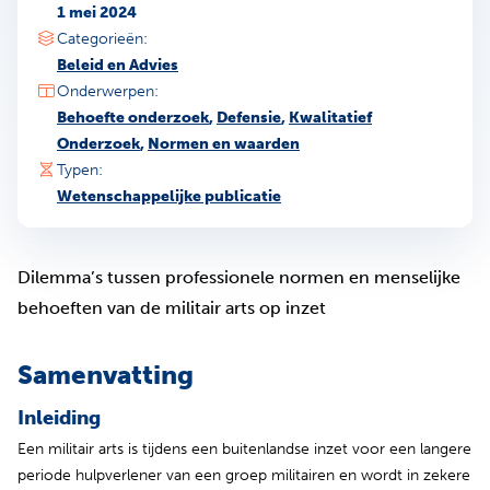
1 mei 2024
Categorieën:
Beleid en Advies
Onderwerpen:
Behoefte onderzoek
,
Defensie
,
Kwalitatief
Onderzoek
,
Normen en waarden
Typen:
Wetenschappelijke publicatie
Dilemma’s tussen professionele normen en menselijke
behoeften van de militair arts op inzet
Samenvatting
Inleiding
Een militair arts is tijdens een buitenlandse inzet voor een langere
periode hulpverlener van een groep militairen en wordt in zekere