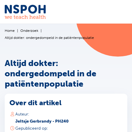
Ga naar de inhoud
Home
Onderzoek
Altijd dokter: ondergedompeld in de patiëntenpopulatie
Altijd dokter:
ondergedompeld in de
patiëntenpopulatie
Over dit artikel
Auteur:
Jeltsje Gerbrandy - PH240
Gepubliceerd op: