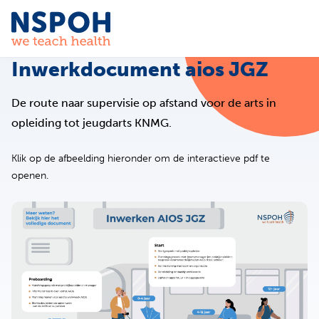
Ga naar de inhoud
Inwerkdocument aios JGZ
De route naar supervisie op afstand voor de arts in
opleiding tot jeugdarts KNMG.
Klik op de afbeelding hieronder om de interactieve pdf te
openen.