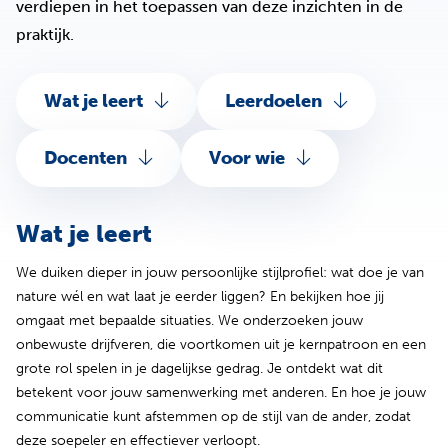
verdiepen in het toepassen van deze inzichten in de
praktijk.
Wat je leert
Leerdoelen
Docenten
Voor wie
Wat je leert
We duiken dieper in jouw persoonlijke stijlprofiel: wat doe je van
nature wél en wat laat je eerder liggen? En bekijken hoe jij
omgaat met bepaalde situaties. We onderzoeken jouw
onbewuste drijfveren, die voortkomen uit je kernpatroon en een
grote rol spelen in je dagelijkse gedrag. Je ontdekt wat dit
betekent voor jouw samenwerking met anderen. En hoe je jouw
communicatie kunt afstemmen op de stijl van de ander, zodat
deze soepeler en effectiever verloopt.