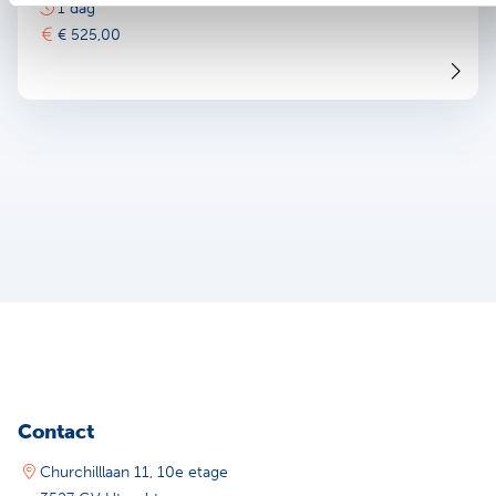
1 dag
€ 525,00
Contact
Churchilllaan 11, 10e etage