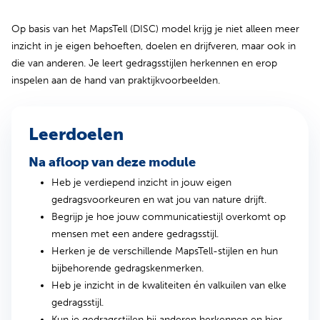
Op basis van het MapsTell (DISC) model krijg je niet alleen meer
inzicht in je eigen behoeften, doelen en drijfveren, maar ook in
die van anderen. Je leert gedragsstijlen herkennen en erop
inspelen aan de hand van praktijkvoorbeelden.
Leerdoelen
Na afloop van deze module
Heb je verdiepend inzicht in jouw eigen
gedragsvoorkeuren en wat jou van nature drijft.
Begrijp je hoe jouw communicatiestijl overkomt op
mensen met een andere gedragsstijl.
Herken je de verschillende MapsTell-stijlen en hun
bijbehorende gedragskenmerken.
Heb je inzicht in de kwaliteiten én valkuilen van elke
gedragsstijl.
Kun je gedragsstijlen bij anderen herkennen en hier