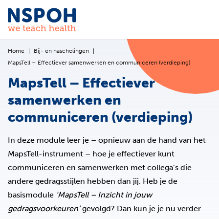
Ga naar de inhoud
Home
Bij- en nascholingen
MapsTell – Effectiever samenwerken en communiceren (verdieping)
MapsTell – Effectiever
samenwerken en
communiceren (verdieping)
In deze module leer je – opnieuw aan de hand van het
MapsTell-instrument – hoe je effectiever kunt
communiceren en samenwerken met collega’s die
andere gedragsstijlen hebben dan jij. Heb je de
basismodule
‘MapsTell – Inzicht in jouw
gedragsvoorkeuren’
gevolgd? Dan kun je je nu verder