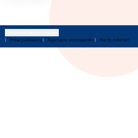
Cookievoorkeuren wijzigen
Privacyverklaring
Algemene voorwaarden
Klacht indienen