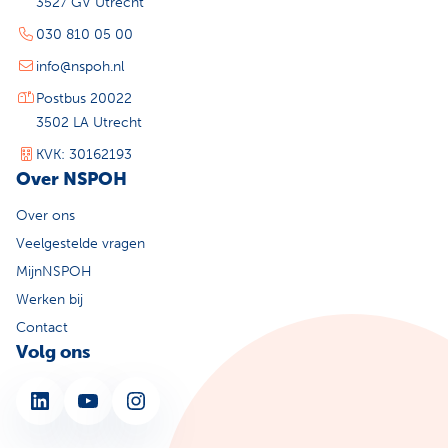
3527 GV Utrecht
030 810 05 00
info@nspoh.nl
Postbus 20022
3502 LA Utrecht
KVK: 30162193
Over NSPOH
Over ons
Veelgestelde vragen
MijnNSPOH
Werken bij
Contact
Volg ons
LinkedIn
YouTube
Instagram